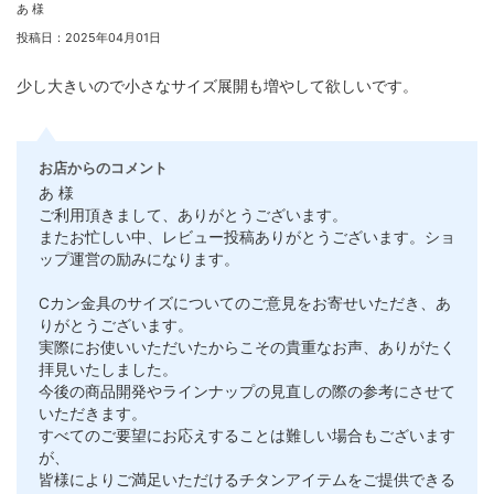
あ 様
投稿日：2025年04月01日
少し大きいので小さなサイズ展開も増やして欲しいです。
お店からのコメント
あ 様
ご利用頂きまして、ありがとうございます。
またお忙しい中、レビュー投稿ありがとうございます。ショ
ップ運営の励みになります。
Cカン金具のサイズについてのご意見をお寄せいただき、あ
りがとうございます。
実際にお使いいただいたからこその貴重なお声、ありがたく
拝見いたしました。
今後の商品開発やラインナップの見直しの際の参考にさせて
いただきます。
すべてのご要望にお応えすることは難しい場合もございます
が、
皆様によりご満足いただけるチタンアイテムをご提供できる