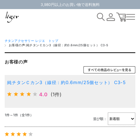
3,980円以上のお買い物で送料無料
チタンアクセサリー レジエ トップ
お客様の声:純チタンＣカン3（線径：約0.6mm/25個セット） C3-5
お客様の声
純チタンＣカン3（線径：約0.6mm/25個セット） C3-5
4.0
(1件)
1件～1件（全1件）
並び順：