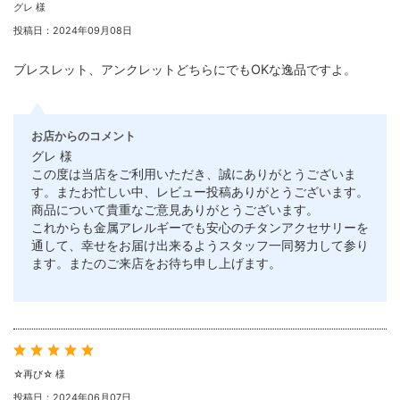
グレ 様
投稿日：2024年09月08日
ブレスレット、アンクレットどちらにでもOKな逸品ですよ。
お店からのコメント
グレ 様
この度は当店をご利用いただき、誠にありがとうございま
す。またお忙しい中、レビュー投稿ありがとうございます。
商品について貴重なご意見ありがとうございます。
これからも金属アレルギーでも安心のチタンアクセサリーを
通して、幸せをお届け出来るようスタッフ一同努力して参り
ます。またのご来店をお待ち申し上げます。
☆再び☆ 様
投稿日：2024年06月07日