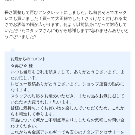
長さ調整して再びアンクレットにしました。以前おそろでネック
レスも買いました！買って大正解でした！さりげなく付けれる太
さでお洒落の幅が広がります。何より以前親身になって対応して
いただいたスタッフさんに心から感謝します?忘れませんありがと
うございました?
お店からのコメント
☆再び☆ 様
いつも当店をご利用頂きまして、ありがとうございます。ま
たお忙しい中、
レビュー投稿ありがとうございます。ショップ運営の励みに
なります。
スタッフの対応をお褒めいただき、またお品をお気に召して
いただき大変うれしく思います。
皆様に気持ちよくお買い物を楽しんでいただくため、これか
らも精進して参ります。
商品について何かご不明点等ありましたらお気軽にお問い合
わせください。
これからも金属アレルギーでも安心のチタンアクセサリーを