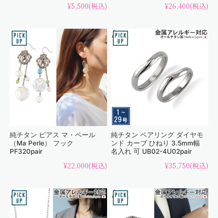
¥5,500
(税込)
¥26,400
(税込)
純チタン ピアス マ・ペール
純チタン ペアリング ダイヤモ
（Ma Perle） フック
ンド カーブ ひねり 3.5mm幅
PF320pair
名入れ 可 UB02-4U02pair
¥22,000
(税込)
¥35,750
(税込)