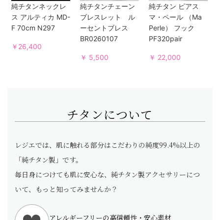
純チタンネックレ
純チタンチェーン
純チタン ピアス
ス アルティカ MD-
ブレスレット ル
マ・ペール （Ma
F 70cm N297
ーセントブレス
Perle） フック
BR0260107
PF320pair
￥26,400
￥ 5,500
￥ 22,000
チタンについて
レジエでは、肌に触れる部分はこだわりの純度99.4%以上の
「純チタン製」です。
毎日身につけても肌に安心な、純チタン製アクセサリーにつ
いて、もっと知ってみませんか？
アレルギーフリーの高信頼性・安心素材