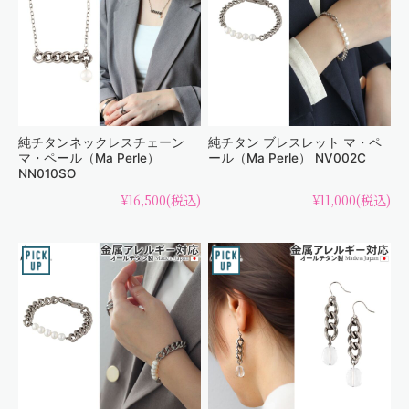
純チタンネックレスチェーン
純チタン ブレスレット マ・ペ
マ・ペール（Ma Perle）
ール（Ma Perle） NV002C
NN010SO
¥16,500
(税込)
¥11,000
(税込)