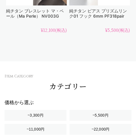
純チタン ブレスレット マ・ペ
純チタン ピアス プリズムリン
ール（Ma Perle） NV003G
ク01 フック 6mm PF318pair
¥12,100
(税込)
¥5,500
(税込)
Item Category
カテゴリー
価格から選ぶ
~3,300円
~5,500円
~11,000円
~22,000円