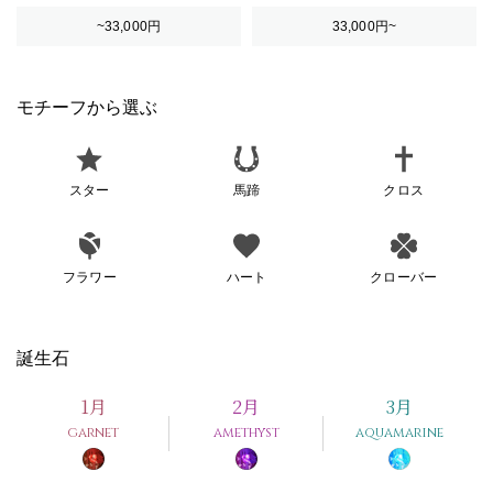
~33,000円
33,000円~
モチーフから選ぶ
スター
馬蹄
クロス
フラワー
ハート
クローバー
誕生石
1月
2月
3月
garnet
amethyst
aquamarine