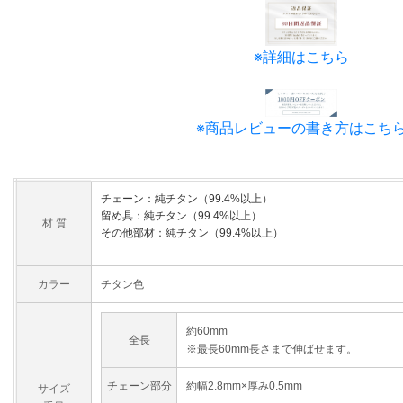
※詳細はこちら
※商品レビューの書き方はこち
チェーン：純チタン（99.4%以上）
留め具：純チタン（99.4%以上）
材 質
その他部材：純チタン（99.4%以上）
カラー
チタン色
約60mm
全長
※最長60mm長さまで伸ばせます。
チェーン部分
約幅2.8mm×厚み0.5mm
サイズ