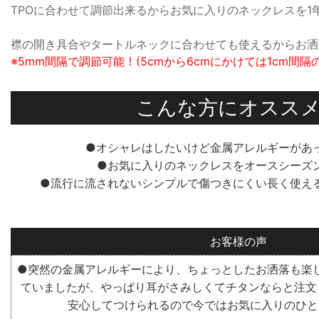
TPOに合わせて調節出来るからお気に入りのネックレスを1
襟の開き具合やタートルネックに合わせても使えるからお洒
※5mm間隔で調節可能！(5cmから6cmにかけては1cm間隔
こんな方にオスス
●オシャレはしたいけど金属アレルギーがあ
●お気に入りのネックレスをオースシーズ
●流行に流されないシンプルで傷つきにくい長く使え
お客様の声
●突然の金属アレルギーにより、ちょっとしたお洒落も楽
ていましたが、やっぱり耳がさみしくてチタンならと注文
安心してつけられるので今ではお気に入りのひと