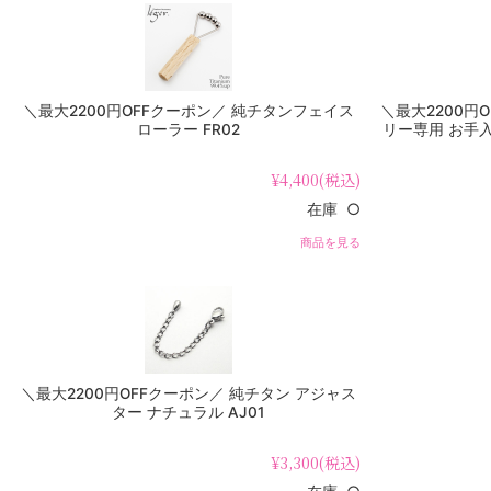
＼最大2200円OFFクーポン／ 純チタンフェイス
＼最大2200円
ローラー FR02
リー専用 お手
¥4,400
(税込)
在庫 ○
商品を見る
＼最大2200円OFFクーポン／ 純チタン アジャス
ター ナチュラル AJ01
¥3,300
(税込)