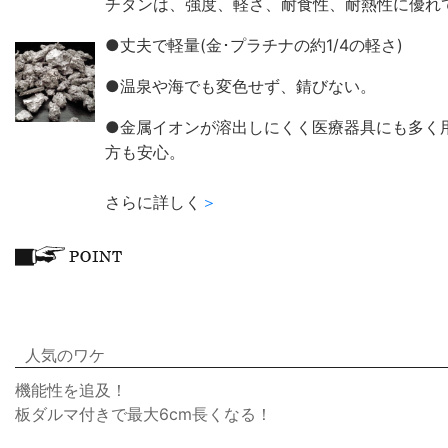
チタンは、強度、軽さ、耐食性、耐熱性に優れ
●丈夫で軽量(金･プラチナの約1/4の軽さ)
●温泉や海でも変色せず、錆びない。
●金属イオンが溶出しにくく医療器具にも多く
方も安心。
さらに詳しく
＞
人気のワケ
機能性を追及！
板ダルマ付きで最大6cm長くなる！