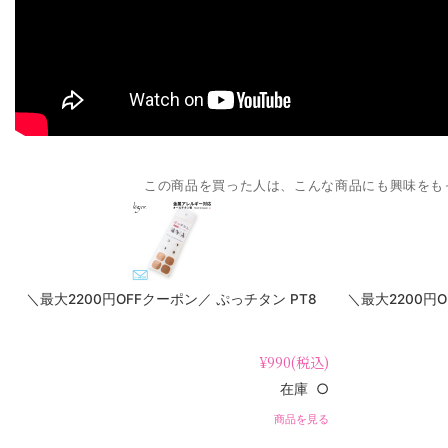
この商品を買った人は、こんな商品にも興味をも
＼最大2200円OFFクーポン／ ぷっチタン PT8
＼最大2200円
¥990
(税込)
在庫 ○
商品を見る