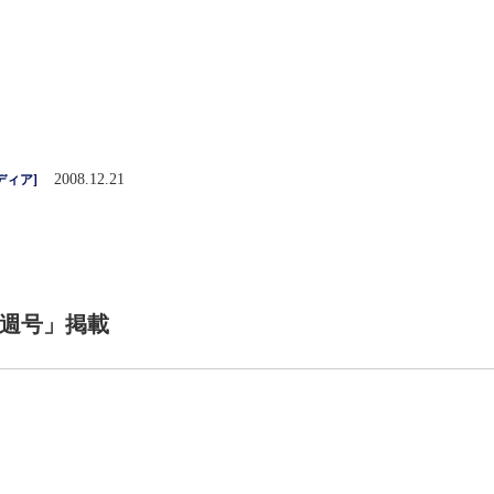
2008.12.21
ディア
]
第4週号」掲載