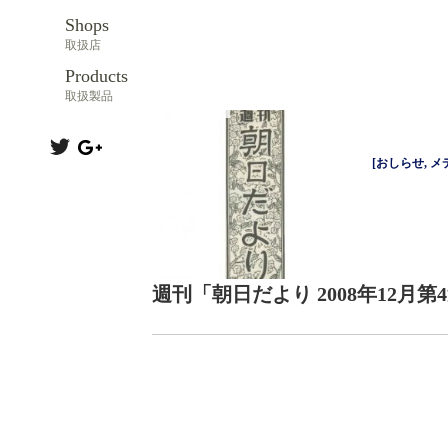
Shops
取扱店
Products
取扱製品
[
おしらせ
,
メ
週刊「朝日だより 2008年12月