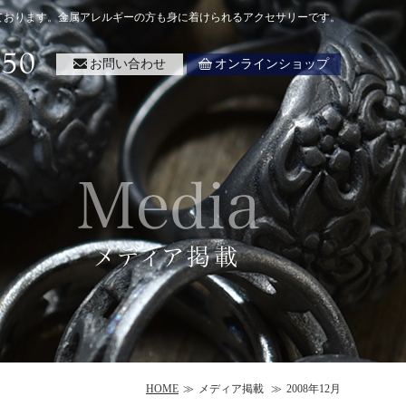
ております。金属アレルギーの方も身に着けられるアクセサリーです。
お問い合わせ
オンラインショップ
HOME
メディア掲載
2008年12月