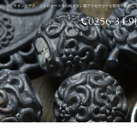
リング、チタンピアス、ニトロケース等の純チタン製アクセサリーを製造・販売し