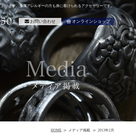
ております。金属アレルギーの方も身に着けられるアクセサリーです。
お問い合わせ
オンラインショップ
HOME
メディア掲載
2013年2月