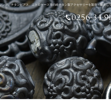
リング、チタンピアス、ニトロケース等の純チタン製アクセサリーを製造・販売し