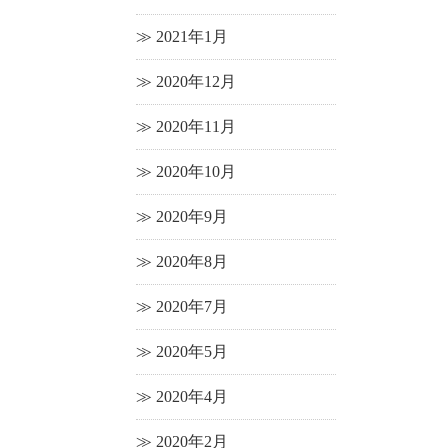
2021年1月
2020年12月
2020年11月
2020年10月
2020年9月
2020年8月
2020年7月
2020年5月
2020年4月
2020年2月