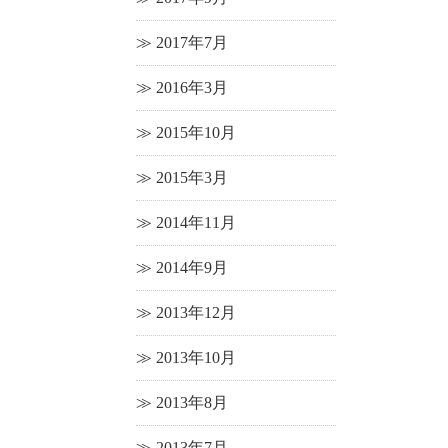
2017年7月
2016年3月
2015年10月
2015年3月
2014年11月
2014年9月
2013年12月
2013年10月
2013年8月
2013年7月