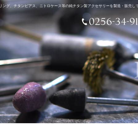
リング、チタンピアス、ニトロケース等の純チタン製アクセサリーを製造・販売し