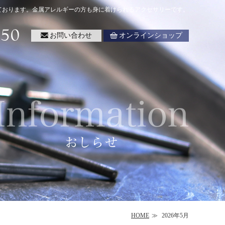
ております。金属アレルギーの方も身に着けられるアクセサリーです。
お問い合わせ
オンラインショップ
HOME
2026年5月