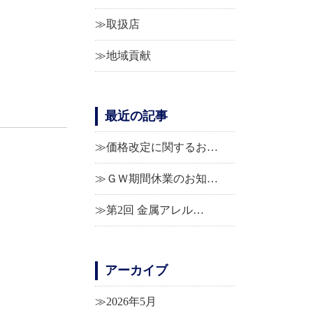
取扱店
地域貢献
最近の記事
価格改定に関するお…
ＧＷ期間休業のお知…
第2回 金属アレル…
アーカイブ
2026年5月