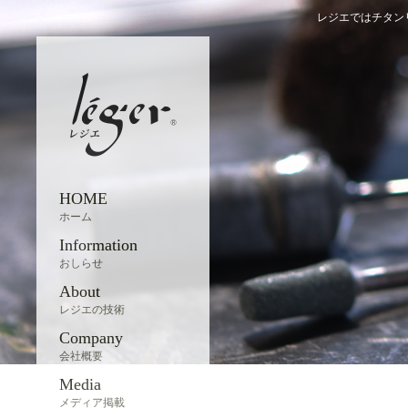
レジエではチタン
HOME
ホーム
Information
おしらせ
About
レジエの技術
Company
会社概要
Media
メディア掲載