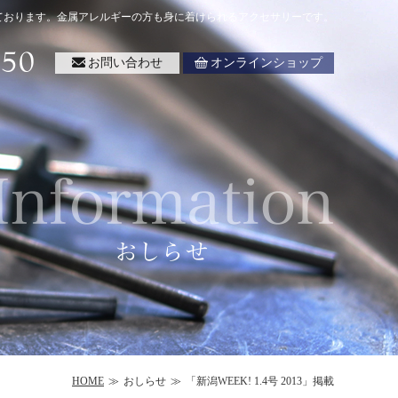
ております。金属アレルギーの方も身に着けられるアクセサリーです。
お問い合わせ
オンラインショップ
HOME
おしらせ
「新潟WEEK! 1.4号 2013」掲載