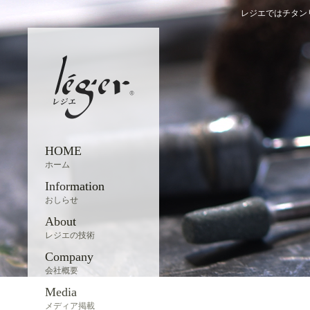
レジエではチタン
HOME
ホーム
Information
おしらせ
About
レジエの技術
Company
会社概要
Media
メディア掲載