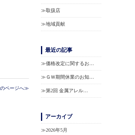
取扱店
地域貢献
最近の記事
価格改定に関するお…
ＧＷ期間休業のお知…
のページへ≫
第2回 金属アレル…
アーカイブ
2026年5月