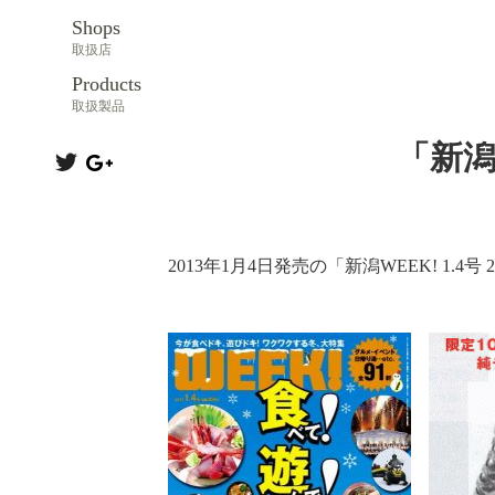
Shops
取扱店
Products
取扱製品
「新潟W
2013年1月4日発売の「新潟WEEK! 1.4号 