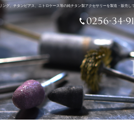
リング、チタンピアス、ニトロケース等の純チタン製アクセサリーを製造・販売し