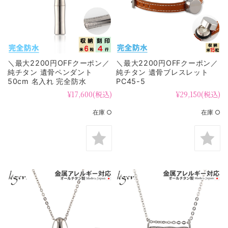
＼最大2200円OFFクーポン／
＼最大2200円OFFクーポン／
純チタン 遺骨ペンダント
純チタン 遺骨ブレスレット
50cm 名入れ 完全防水
PC45-5
PC50-1
¥17,600
(税込)
¥29,150
(税込)
在庫 ○
在庫 ○