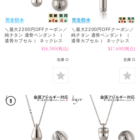
＼最大2200円OFFクーポン／
＼最大2200円OFFクーポン／
純チタン 遺骨ペンダント （
純チタン 遺骨ペンダント （
遺骨カプセル ） ネックレス
遺骨カプセル ） ネックレス
50cm 球 名入れ可 PC55-1
50cm 竹 PC49-1
¥16,500
(税込)
¥17,600
(税込)
在庫 ○
在庫 ○