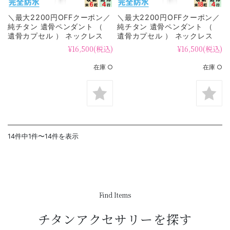
＼最大2200円OFFクーポン／
＼最大2200円OFFクーポン／
純チタン 遺骨ペンダント （
純チタン 遺骨ペンダント （
遺骨カプセル ） ネックレス
遺骨カプセル ） ネックレス
50cm PC40-1
50cm PC41-1
¥16,500
(税込)
¥16,500
(税込)
在庫 ○
在庫 ○
14件中1件〜14件を表示
Find Items
チタンアクセサリーを探す