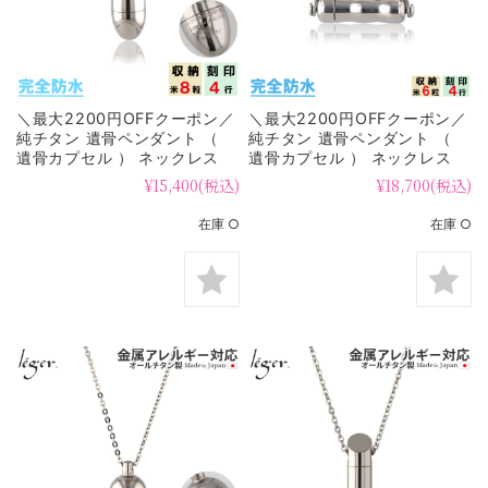
＼最大2200円OFFクーポン／
＼最大2200円OFFクーポン／
純チタン 遺骨ペンダント （
純チタン 遺骨ペンダント （
遺骨カプセル ） ネックレス
遺骨カプセル ） ネックレス
50cm たまご 名入れ可
50cm YPC42-1
¥15,400
(税込)
¥18,700
(税込)
PC47-1
在庫 ○
在庫 ○