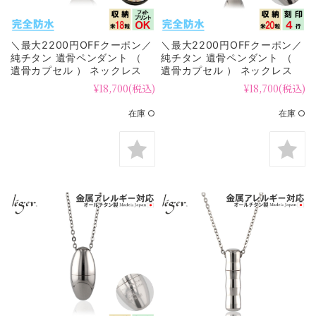
＼最大2200円OFFクーポン／
＼最大2200円OFFクーポン／
純チタン 遺骨ペンダント （
純チタン 遺骨ペンダント （
遺骨カプセル ） ネックレス
遺骨カプセル ） ネックレス
50cm PC45-1
60cm PC44-1 名入れ可
¥18,700
(税込)
¥18,700
(税込)
在庫 ○
在庫 ○