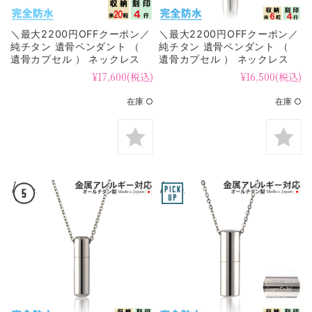
＼最大2200円OFFクーポン／
＼最大2200円OFFクーポン／
純チタン 遺骨ペンダント （
純チタン 遺骨ペンダント （
遺骨カプセル ） ネックレス
遺骨カプセル ） ネックレス
60cm 名入れ可 PC43-1
50cm PC42-1
¥17,600
(税込)
¥16,500
(税込)
在庫 ○
在庫 ○