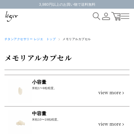
3,980円以上のお買い物で送料無料
チタンアクセサリー レジエ トップ
メモリアルカプセル
メモリアルカプセル
小容量
米粒1〜9粒程度。
view more
中容量
米粒10〜19粒程度。
view more