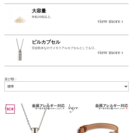
大容量
米粒20粒以上。
view more
ピルカプセル
完全防水なのでメモリアルカプセルとしても◎。
view more
並び順：