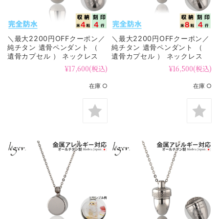
＼最大2200円OFFクーポン／
＼最大2200円OFFクーポン／
純チタン 遺骨ペンダント （
純チタン 遺骨ペンダント （
遺骨カプセル ） ネックレス
遺骨カプセル ） ネックレス
50cm なみだ 名入れ可
ミニどんぐり 名入れ 50cm
¥17,600
(税込)
¥16,500
(税込)
PC48-1
PC46-1
在庫 ○
在庫 ○