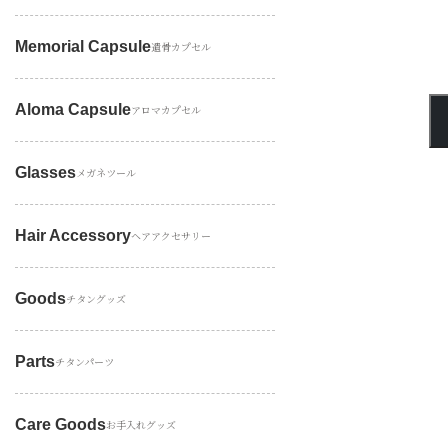
Memorial Capsule
遺骨カプセル
Aloma Capsule
アロマカプセル
Glasses
メガネツール
Hair Accessory
ヘアアクセサリー
Goods
チタングッズ
Parts
チタンパーツ
Care Goods
お手入れグッズ