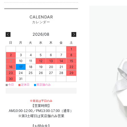
2026/08
日
月
火
水
木
金
土
1
2
3
4
5
6
7
8
9
10
11
12
13
14
15
16
17
18
19
20
21
22
23
24
25
26
27
28
29
30
31
■
■
■
今日
定休日
実店舗のみ
※発送は平日のみ
【営業時間】
AM10:00-12:00／PM13:00-17:00（通常）
※第3土曜日は実店舗のみ営業
【お問合先】