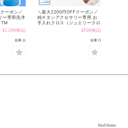
FFクーポン／
＼最大2200円OFFクーポン／
リー専用洗浄
純チタンアクセサリー専用 お
 TM
手入れクロス（ジュエリークロ
ス） cloth
¥2,200
(税込)
¥550
(税込)
在庫 △
在庫 ○
Find Items