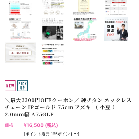
＼最大2200円OFFクーポン／ 純チタン ネックレス
チェーン IPゴールド 75cm アズキ （ 小豆 ）
2.0mm幅 A75GLF
¥16,500
(税込)
価格:
[ポイント還元 165ポイント〜]