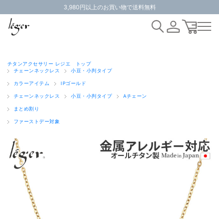
3,980円以上のお買い物で送料無料
チタンアクセサリー レジエ トップ
チェーンネックレス
小豆・小判タイプ
カラーアイテム
IPゴールド
チェーンネックレス
小豆・小判タイプ
Aチェーン
まとめ割り
ファーストデー対象