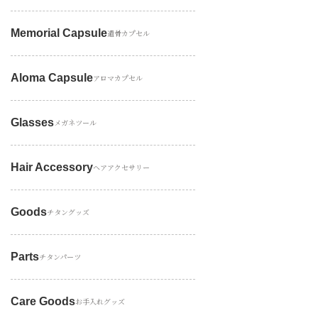
Memorial Capsule
遺骨カプセル
Aloma Capsule
アロマカプセル
Glasses
メガネツール
Hair Accessory
ヘアアクセサリー
Goods
チタングッズ
Parts
チタンパーツ
Care Goods
お手入れグッズ