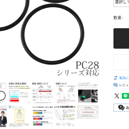
数量:
返品に
レビュ