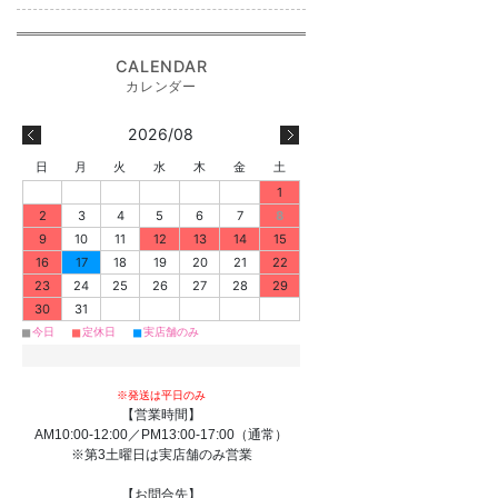
2026/08
日
月
火
水
木
金
土
1
2
3
4
5
6
7
8
9
10
11
12
13
14
15
16
17
18
19
20
21
22
23
24
25
26
27
28
29
30
31
■
■
■
今日
定休日
実店舗のみ
※発送は平日のみ
【営業時間】
AM10:00-12:00／PM13:00-17:00（通常）
※第3土曜日は実店舗のみ営業
【お問合先】