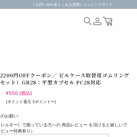
お問い合わせ
よくある質問
ショッピングガイド
2200円OFFクーポン／ ピルケース取替用ゴムリング
セット）GR28：平型カプセル PC28対応
¥550
(税込)
[ポイント還元 5ポイント〜]
のお願い:
レルギー》で困っている方への 商品レビュー を頂けると嬉しいで
レビュー特典有り）