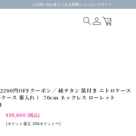
お問い合わせ
よくある質問
ショッピングガイド
2200円OFFクーポン／ 純チタン 笛付き ニトロケース
ルケース 薬入れ ） 70cm ネックレス ローレット
1
¥39,600
(税込)
[ポイント還元 396ポイント〜]