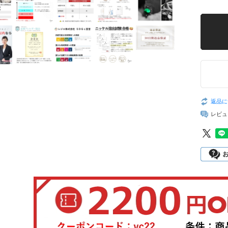
返品に
レビュ