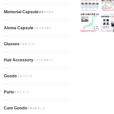
Memorial Capsule
遺骨カプセル
Aloma Capsule
アロマカプセル
Glasses
メガネツール
Hair Accessory
ヘアアクセサリー
Goods
チタングッズ
Parts
チタンパーツ
Care Goods
お手入れグッズ