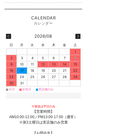
2026/08
日
月
火
水
木
金
土
1
2
3
4
5
6
7
8
9
10
11
12
13
14
15
16
17
18
19
20
21
22
23
24
25
26
27
28
29
30
31
■
■
■
今日
定休日
実店舗のみ
※発送は平日のみ
【営業時間】
AM10:00-12:00／PM13:00-17:00（通常）
※第3土曜日は実店舗のみ営業
【お問合先】