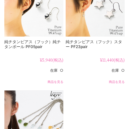
純チタンピアス（フック）純チ
純チタンピアス（フック）スタ
タンボール PF05pair
ー PF23pair
¥5,940
(税込)
¥11,440
(税込)
在庫 ○
在庫 ○
商品を見る
商品を見る