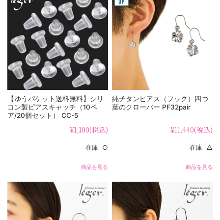
【ゆうパケット送料無料】シリ
純チタンピアス（フック）四つ
コン製ピアスキャッチ（10ペ
葉のクローバー PF32pair
ア/20個セット） CC-5
¥1,100
(税込)
¥11,440
(税込)
在庫 ○
在庫 △
商品を見る
商品を見る