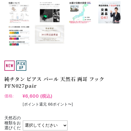
純チタン ピアス パール 天然石 両耳 フック
PFN027pair
¥6,600
(税込)
価格:
[ポイント還元 66ポイント〜]
天然石の
種類をお
選びくだ