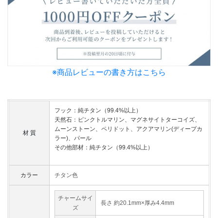
※商品レビューの書き方はこちら
フック：純チタン（99.4%以上）
天然石：ピンクトルマリン、マグネサイトターコイズ、
ムーンストーン、ペリドット、アクアマリン(ディープカ
材 質
ラー)、パール
その他部材：純チタン（99.4%以上）
カラー
チタン色
チャームサイ
長さ 約20.1mm×厚み4.4mm
ズ