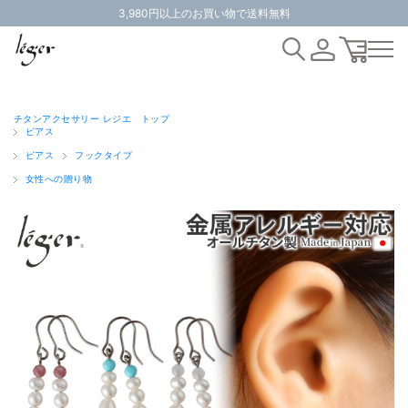
3,980円以上のお買い物で送料無料
チタンアクセサリー レジエ トップ
ピアス
ピアス
フックタイプ
女性への贈り物