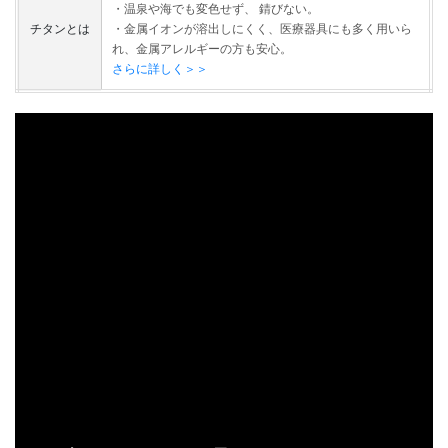
・温泉や海でも変色せず、 錆びない。
チタンとは
・金属イオンが溶出しにくく、医療器具にも多く用いら
れ、金属アレルギーの方も安心。
さらに詳しく＞＞