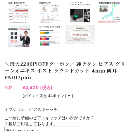
＼最大2200円OFFクーポン／ 純チタン ピアス グリ
ーンオニキス ポスト ラウンドカット 4mm 両耳
PN012pair
¥4,400
(税込)
価格:
[ポイント還元 44ポイント〜]
オプション：ピアスキャッチ:
ご一緒に予備のピアスキャッチはいかがですか？
２種類ご用意しております。