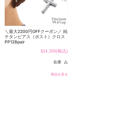
＼最大2200円OFFクーポン／ 純
チタンピアス（ポスト）クロス
PP128pair
¥14,300
(税込)
在庫 △
商品を見る