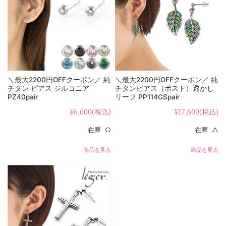
＼最大2200円OFFクーポン／ 純
＼最大2200円OFFクーポン／ 純
チタン ピアス ジルコニア
チタンピアス（ポスト）透かし
PZ40pair
リーフ PP114GSpair
¥6,600
(税込)
¥17,600
(税込)
在庫 ○
在庫 △
商品を見る
商品を見る