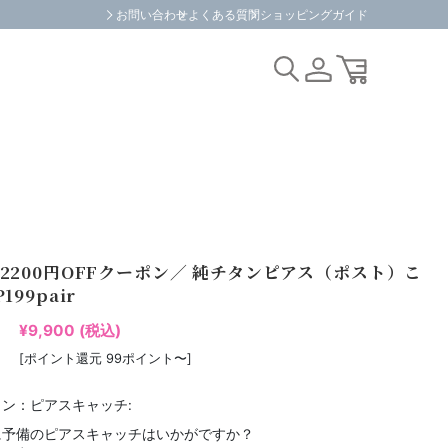
お問い合わせ
よくある質問
ショッピングガイド
2200円OFFクーポン／ 純チタンピアス（ポスト）こ
199pair
¥9,900
(税込)
[ポイント還元 99ポイント〜]
ン：ピアスキャッチ:
に予備のピアスキャッチはいかがですか？