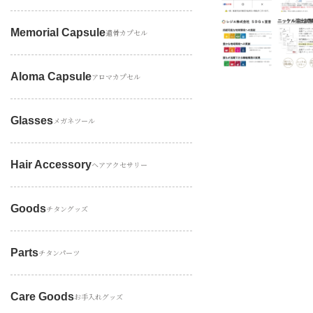
Memorial Capsule
遺骨カプセル
Aloma Capsule
アロマカプセル
Glasses
メガネツール
Hair Accessory
ヘアアクセサリー
Goods
チタングッズ
Parts
チタンパーツ
Care Goods
お手入れグッズ