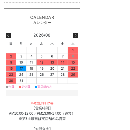
2026/08
日
月
火
水
木
金
土
1
2
3
4
5
6
7
8
9
10
11
12
13
14
15
16
17
18
19
20
21
22
23
24
25
26
27
28
29
30
31
■
■
■
今日
定休日
実店舗のみ
※発送は平日のみ
【営業時間】
AM10:00-12:00／PM13:00-17:00（通常）
※第3土曜日は実店舗のみ営業
【お問合先】