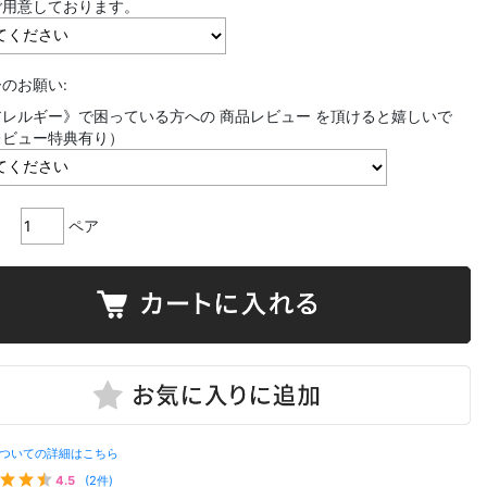
ご用意しております。
のお願い:
レルギー》で困っている方への 商品レビュー を頂けると嬉しいで
レビュー特典有り）
ペア
ついての詳細はこちら
4.5
(2件)