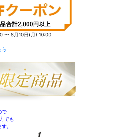
〜 8月10日(月) 10:00
ちら
ので
方でも
ます。