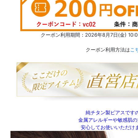
クーポン利用期間：2026年8月7日(金) 10:00 
クーポン利用方法は
こ
純チタン製ピアスです
金属アレルギーや敏感肌の
安心してお使いいただけ