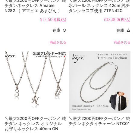
＼最大2200円OFFクーポン／ 純
＼最大2200円OFFクーポン／ 淡
チタンネックレス Amabie
水パール ネックレス 42cm 純チ
N282 （ アマビエ あまびえ ）
タンクラスプ使用 7TPN42C
¥17,600
(税込)
¥33,000
(税込)
在庫 ○
在庫 △
商品を見る
商品を見る
＼最大2200円OFFクーポン／ 純
＼最大2200円OFFクーポン／ 純
チタン ネックレス オリジナル
チタンネクタイチェーン NTC01
お守りネックレス 40cm ON