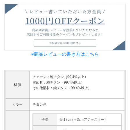
※商品レビューの書き方はこちら
チェーン：純チタン（99.4%以上）
留め具：純チタン（99.4%以上）
材 質
その他部材：純チタン（99.4%以上）
カラー
チタン色
全長
約17cm(＋3cmアジャスター)