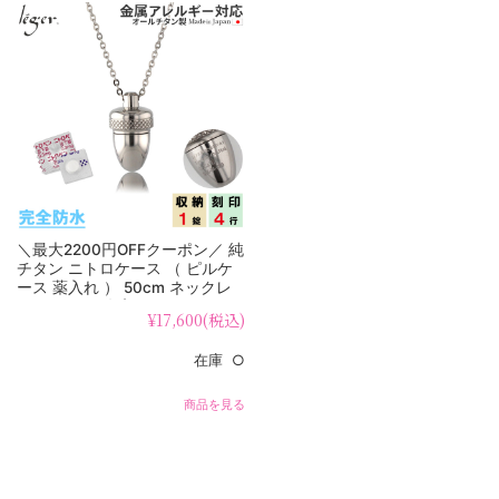
＼最大2200円OFFクーポン／ 純
チタン ニトロケース （ ピルケ
ース 薬入れ ） 50cm ネックレ
ス どんぐり 名入れ PC23-1
¥17,600
(税込)
在庫 ○
商品を見る