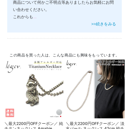
商品について何かご不明点等ありましたらお気軽にお問
い合わせください。
これからも
...
>>続きをみる
この商品を買った人は、こんな商品にも興味をもっています。
＼最大2200円OFFクーポン／ 純
＼最大2200円OFFクーポン／ 淡
チタンネックレス Amabie
水パール ネックレス 42cm 純チ