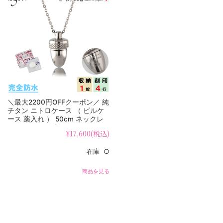
＼最大2200円OFFクーポン／ 純
チタン ニトロケース （ ピルケ
ース 薬入れ ） 50cm ネックレ
ス どんぐり 名入れ PC23-1
¥17,600
(税込)
在庫 ○
商品を見る