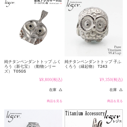
純チタンペンダントトップ ふく
純チタンペンダントトップ 子ふ
ろう（新七宝）（動物シリー
くろう（縁起物） T243
ズ） T05GS
¥8,800
(税込)
¥9,350
(税込)
在庫 △
在庫 △
商品を見る
商品を見る