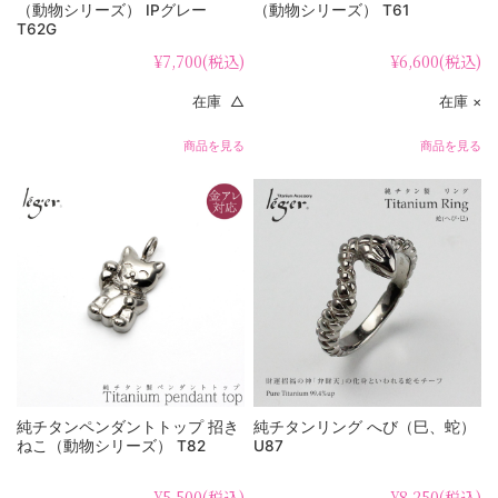
（動物シリーズ） IPグレー
（動物シリーズ） T61
T62G
¥7,700
(税込)
¥6,600
(税込)
在庫 △
在庫 ×
商品を見る
商品を見る
純チタンペンダントトップ 招き
純チタンリング へび（巳、蛇）
ねこ（動物シリーズ） T82
U87
¥5,500
(税込)
¥8,250
(税込)