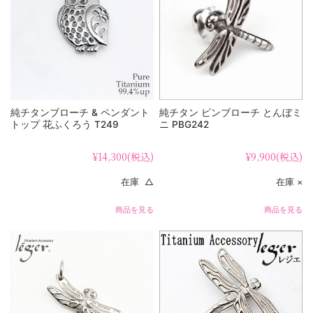
純チタンブローチ & ペンダント
純チタン ピンブローチ とんぼミ
トップ 花ふくろう T249
ニ PBG242
¥14,300
(税込)
¥9,900
(税込)
在庫 △
在庫 ×
商品を見る
商品を見る