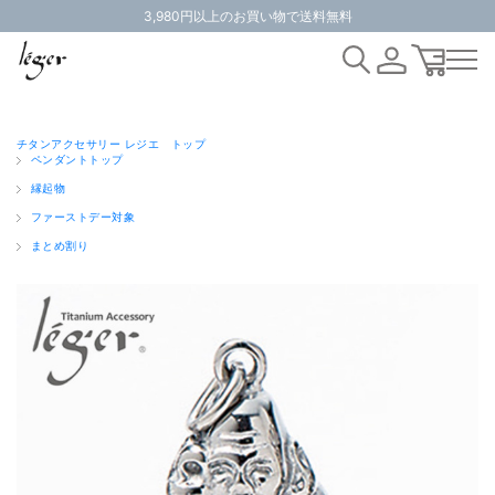
3,980円以上のお買い物で送料無料
チタンアクセサリー レジエ トップ
ペンダントトップ
縁起物
ファーストデー対象
まとめ割り