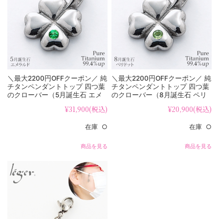
＼最大2200円OFFクーポン／ 純
＼最大2200円OFFクーポン／ 純
チタンペンダントトップ 四つ葉
チタンペンダントトップ 四つ葉
のクローバー（5月誕生石 エメ
のクローバー（8月誕生石 ペリ
ラルド） TB20-5
ドット） TB20-8
¥31,900
(税込)
¥20,900
(税込)
在庫 ○
在庫 ○
商品を見る
商品を見る