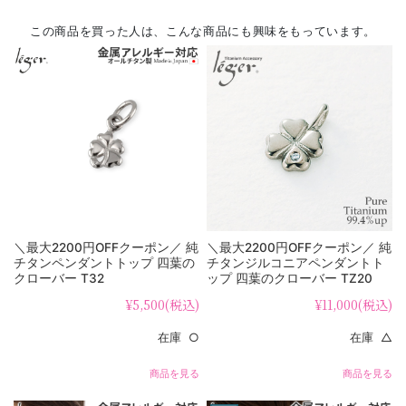
この商品を買った人は、こんな商品にも興味をもっています。
＼最大2200円OFFクーポン／ 純
＼最大2200円OFFクーポン／ 純
チタンペンダントトップ 四葉の
チタンジルコニアペンダントト
クローバー T32
ップ 四葉のクローバー TZ20
¥5,500
(税込)
¥11,000
(税込)
在庫 ○
在庫 △
商品を見る
商品を見る