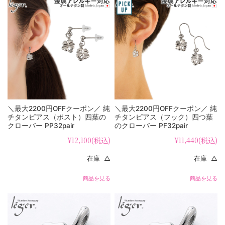
＼最大2200円OFFクーポン／ 純
＼最大2200円OFFクーポン／ 純
チタンピアス（ポスト）四葉の
チタンピアス（フック）四つ葉
クローバー PP32pair
のクローバー PF32pair
¥12,100
(税込)
¥11,440
(税込)
在庫 △
在庫 △
商品を見る
商品を見る