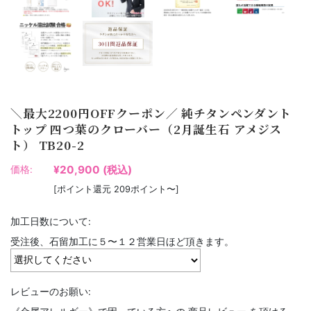
＼最大2200円OFFクーポン／ 純チタンペンダント
トップ 四つ葉のクローバー（2月誕生石 アメジス
ト） TB20-2
¥20,900
(税込)
価格:
[ポイント還元 209ポイント〜]
加工日数について:
受注後、石留加工に５〜１２営業日ほど頂きます。
レビューのお願い: