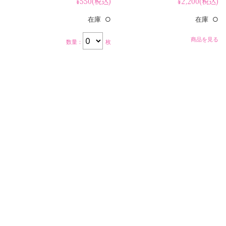
¥550
(税込)
¥2,200
(税込)
在庫 ○
在庫 ○
商品を見る
数量：
枚