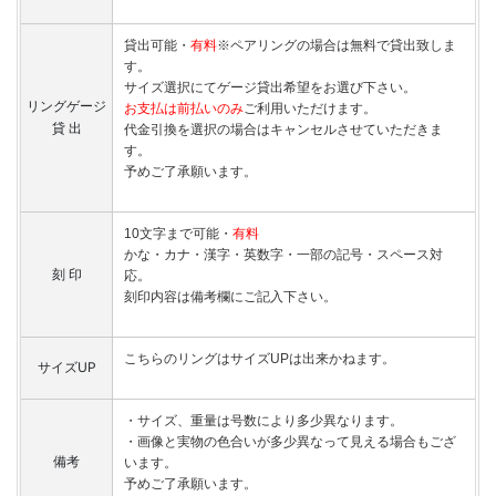
貸出可能・
有料
※ペアリングの場合は無料で貸出致しま
す。
サイズ選択にてゲージ貸出希望をお選び下さい。
リングゲージ
お支払は前払いのみ
ご利用いただけます。
貸 出
代金引換を選択の場合はキャンセルさせていただきま
す。
予めご了承願います。
10文字まで可能・
有料
かな・カナ・漢字・英数字・一部の記号・スペース対
刻 印
応。
刻印内容は備考欄にご記入下さい。
こちらのリングはサイズUPは出来かねます。
サイズUP
・サイズ、重量は号数により多少異なります。
・画像と実物の色合いが多少異なって見える場合もござ
備考
います。
予めご了承願います。