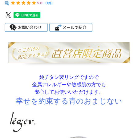
5.0
(1件)
純チタン製リングですので
金属アレルギーや敏感肌の方でも
安心してお使いいただけます。
幸せを約束する青のおまじない