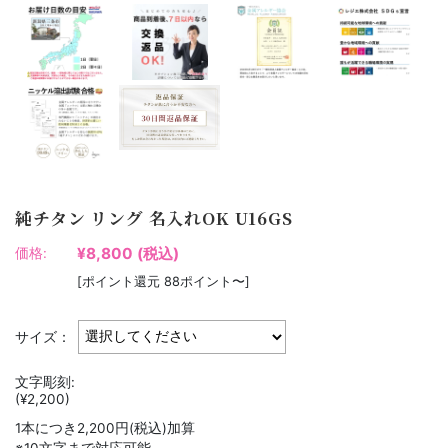
純チタン リング 名入れOK U16GS
¥8,800
(税込)
価格:
[ポイント還元 88ポイント〜]
サイズ：
文字彫刻:
(¥2,200)
1本につき2,200円(税込)加算