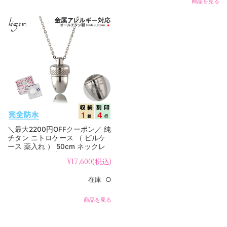
商品を見る
＼最大2200円OFFクーポン／ 純
チタン ニトロケース （ ピルケ
ース 薬入れ ） 50cm ネックレ
ス どんぐり 名入れ PC23-1
¥17,600
(税込)
在庫 ○
商品を見る