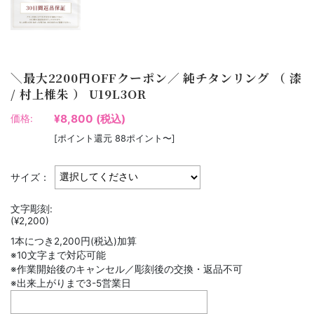
＼最大2200円OFFクーポン／ 純チタンリング （ 漆
/ 村上椎朱 ） U19L3OR
¥8,800
(税込)
価格:
[ポイント還元 88ポイント〜]
サイズ：
文字彫刻:
(¥2,200)
1本につき2,200円(税込)加算
※10文字まで対応可能
※作業開始後のキャンセル／彫刻後の交換・返品不可
※出来上がりまで3-5営業日