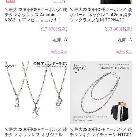
＼最大2200円OFFクーポン／ 純
＼最大2200円OFFクーポン／ 淡
チタンネックレス Amabie
水パール ネックレス 42cm 純チ
N282 （ アマビエ あまびえ ）
タンクラスプ使用 7TPN42C
¥17,600
(税込)
¥33,000
(税込)
在庫 ○
在庫 △
商品を見る
商品を見る
＼最大2200円OFFクーポン／ 純
＼最大2200円OFFクーポン／ 純
チタン ネックレス オリジナル
チタンネクタイチェーン NTC01