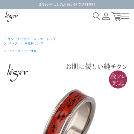
3,980円以上のお買い物で送料無料
チタンアクセサリー レジエ トップ
リング
異素材リング
ファーストデー対象