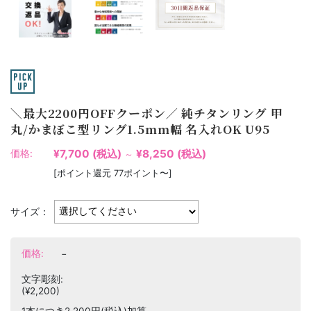
＼最大2200円OFFクーポン／ 純チタンリング 甲
丸/かまぼこ型リング1.5mm幅 名入れOK U95
¥7,700
(税込)
¥8,250
(税込)
価格:
～
[ポイント還元 77ポイント〜]
サイズ：
価格:
−
文字彫刻:
(¥2,200)
1本につき2,200円(税込)加算