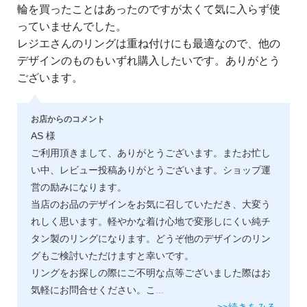
輪を買ったことはあったのですが太くて気に入らず使
っていませんでした。
レジエさんのリングは重ね付けにも最適なので、他の
デザインのものもいずれ購入したいです。ありがとう
ございます。
お店からのコメント
AS 様
ご利用頂きまして、ありがとうございます。またお忙し
い中、レビュー投稿ありがとうございます。ショップ運
営の励みになります。
当店のお品のデザインをお気に召していただき、大変う
れしく思います。軽やかな着け心地で変形しにくい純チ
タン製のリングになります。どうぞ他のデザインのリン
グもご検討いただけますと幸いです。
リングをお探しの際にご不明な点等ございました際はお
気軽にお問合せください。こ
...