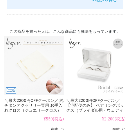
>>続きをみる
この商品を買った人は、こんな商品にも興味をもっています。
＼最大2200円OFFクーポン／ 純
＼最大2200円OFFクーポン／
チタンアクセサリー専用 お手入
【宅配便のみ】 ペアリングボッ
れクロス（ジュエリークロス）
クス（ブライダル用・ウェディ
cloth
ング用リングケース） gift-ring
¥550
(税込)
¥2,200
(税込)
在庫 ○
在庫 ○