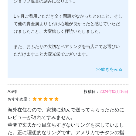
ショップ運営の励みになります。
1ヶ月ご着用いただき全く問題がなかったとのこと、そし
て他の貴金属よりも付け心地が良かったと感じていただ
けましたこと、大変嬉しく拝読いたしました。
また、おふたりの大切なペアリングを当店にてお選びい
ただけますこと大変光栄でございます。
...
>>続きをみる
AS様
投稿日：
2024年03月16日
おすすめ度：
海外在住なので、家族に頼んで送ってもらったために
レビューが遅れてすみません。
華奢で丈夫かつ目立ちすぎないリングを探していまし
た。正に理想的なリングです。アメリカでチタンの指