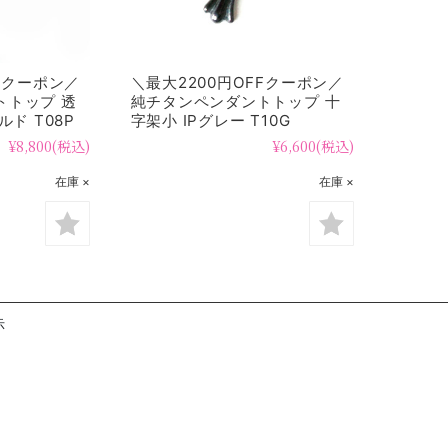
FFクーポン／
＼最大2200円OFFクーポン／
トトップ 透
純チタンペンダントトップ 十
ルド T08P
字架小 IPグレー T10G
¥8,800
(税込)
¥6,600
(税込)
在庫 ×
在庫 ×
示