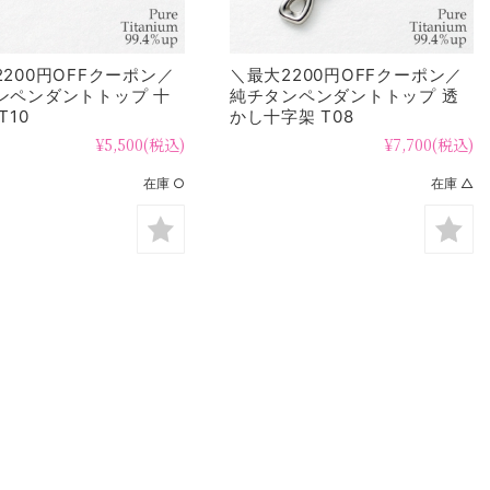
200円OFFクーポン／
＼最大2200円OFFクーポン／
ンペンダントトップ 十
純チタンペンダントトップ 透
T10
かし十字架 T08
¥5,500
(税込)
¥7,700
(税込)
在庫 ○
在庫 △