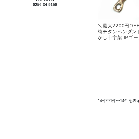
0256-34-9150
＼最大2200円O
純チタンペンダン
かし十字架 IPゴー
14件中1件〜14件を表