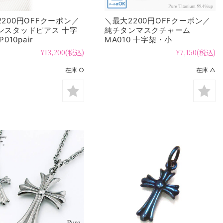
200円OFFクーポン／
＼最大2200円OFFクーポン／
ンスタッドピアス 十字
純チタンマスクチャーム
P010pair
MA010 十字架・小
¥13,200
(税込)
¥7,150
(税込)
在庫 ○
在庫 △