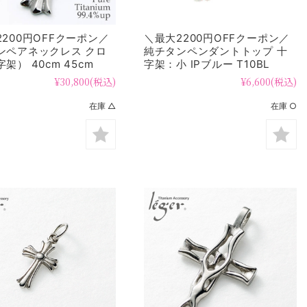
200円OFFクーポン／
＼最大2200円OFFクーポン／
ンペアネックレス クロ
純チタンペンダントトップ 十
架） 40cm 45cm
字架：小 IPブルー T10BL
44pair
¥30,800
(税込)
¥6,600
(税込)
在庫 △
在庫 ○