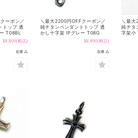
FFクーポン／
＼最大2200円OFFクーポン／
＼最大2
トトップ 透
純チタンペンダントトップ 透
純チタ
 T08BL
かし十字架 IPグレー T08G
字架小 
¥8,800
(税込)
¥8,800
(税込)
在庫 △
在庫 △