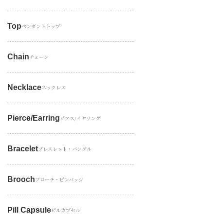
Top
ペンダントトップ
Chain
チェーン
Necklace
ネックレス
Pierce/earring
ピアス/イヤリング
Bracelet
ブレスレット・バングル
Brooch
ブローチ・ピンバッジ
Pill Capsule
ピルカプセル