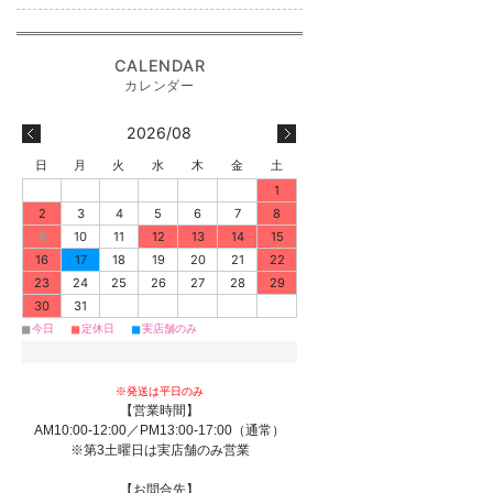
2026/08
日
月
火
水
木
金
土
1
2
3
4
5
6
7
8
9
10
11
12
13
14
15
16
17
18
19
20
21
22
23
24
25
26
27
28
29
30
31
■
■
■
今日
定休日
実店舗のみ
※発送は平日のみ
【営業時間】
AM10:00-12:00／PM13:00-17:00（通常）
※第3土曜日は実店舗のみ営業
【お問合先】