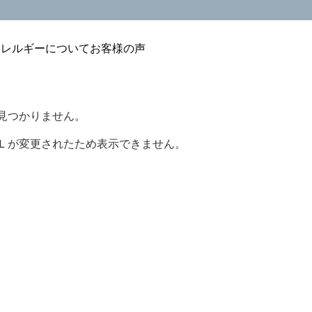
アレルギーについて
お客様の声
見つかりません。
Ｌが変更されたため表示できません。