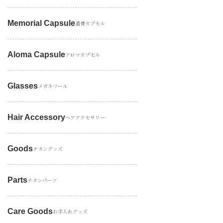
Memorial Capsule
遺骨カプセル
Aloma Capsule
アロマカプセル
Glasses
メガネツール
Hair Accessory
ヘアアクセサリー
Goods
チタングッズ
Parts
チタンパーツ
Care Goods
お手入れグッズ