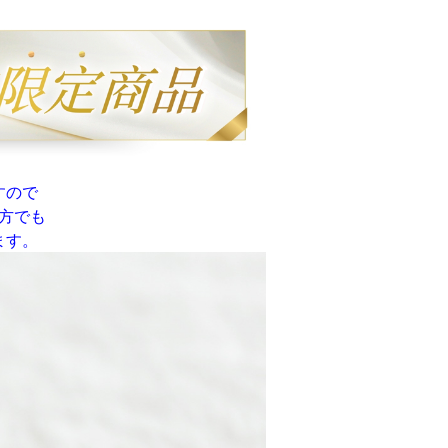
すので
方でも
ます。