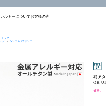
アレルギーについて
お客様の声
 トップ
ング
シンプルペアリング
純チタ
OK U1
価格: