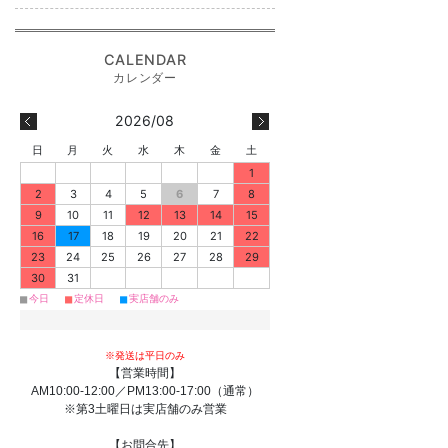
2026/08
日
月
火
水
木
金
土
1
2
3
4
5
6
7
8
9
10
11
12
13
14
15
16
17
18
19
20
21
22
23
24
25
26
27
28
29
30
31
■
■
■
今日
定休日
実店舗のみ
※発送は平日のみ
【営業時間】
AM10:00-12:00／PM13:00-17:00（通常）
※第3土曜日は実店舗のみ営業
【お問合先】