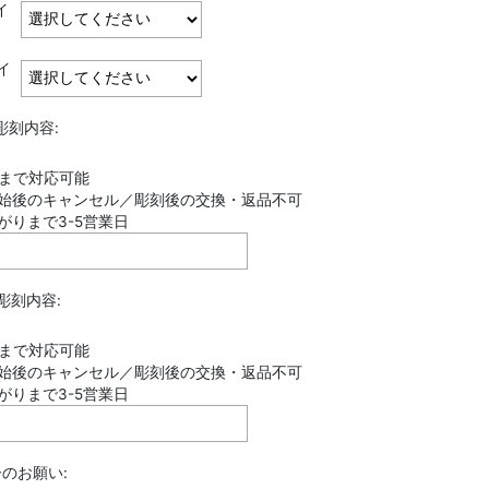
イ
イ
彫刻内容:
)
字まで対応可能
開始後のキャンセル／彫刻後の交換・返品不可
がりまで3-5営業日
彫刻内容:
)
字まで対応可能
開始後のキャンセル／彫刻後の交換・返品不可
がりまで3-5営業日
のお願い: