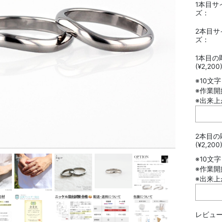
1本目サ
ズ：
2本目サ
ズ：
1本目の
(¥2,200
※10文
※作業
※出来上
2本目の
(¥2,200
※10文
※作業
※出来上
レビュー