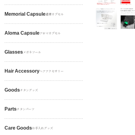
Memorial Capsule
遺骨カプセル
Aloma Capsule
アロマカプセル
Glasses
メガネツール
Hair Accessory
ヘアアクセサリー
Goods
チタングッズ
Parts
チタンパーツ
Care Goods
お手入れグッズ