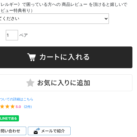
レルギー》で困っている方への 商品レビュー を頂けると嬉しいで
レビュー特典有り）
ペア
ついての詳細はこちら
5.0
(2件)