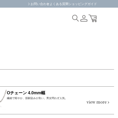
お問い合わせ
よくある質問
ショッピングガイド
Oチェーン 4.0mm幅
繊細で軽やか、肌馴染みが良い。男女問わず人気。
view more