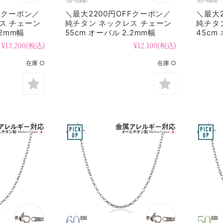
FFクーポン／
＼最大2200円OFFクーポン／
＼最大2
ス チェーン
純チタン ネックレス チェーン
純チタ
.2mm幅
55cm オーバル 2.2mm幅
45cm
SO55F
SO45
¥13,200
(税込)
¥12,100
(税込)
在庫 ○
在庫 ○