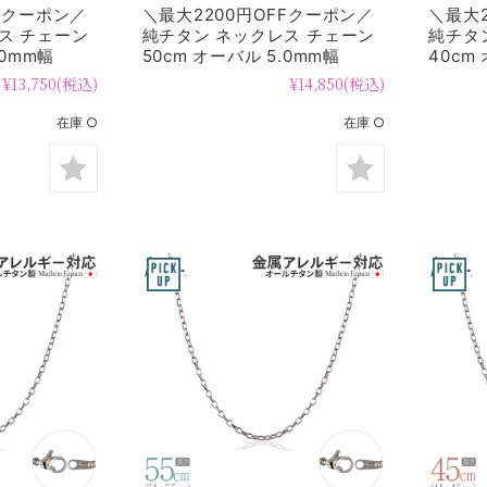
FFクーポン／
＼最大2200円OFFクーポン／
＼最大2
ス チェーン
純チタン ネックレス チェーン
純チタ
.0mm幅
50cm オーバル 5.0mm幅
40cm
OM50F
SO40
¥13,750
(税込)
¥14,850
(税込)
在庫 ○
在庫 ○