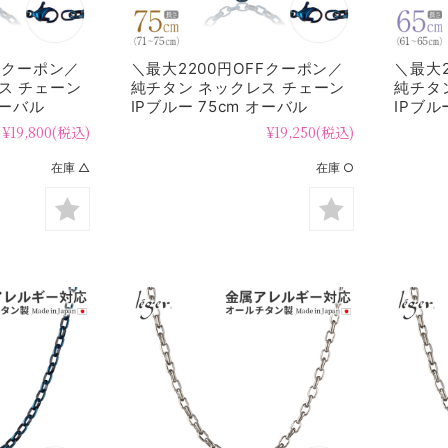
FFクーポン／
＼最大2200円OFFクーポン／
＼最大2
ス チェーン
純チタン ネックレス チェーン
純チタ
オーバル
IPブルー 75cm オーバル
IPブル
4.0mm幅 O75BF
4.0mm
¥19,800
(税込)
¥19,250
(税込)
在庫 △
在庫 ○