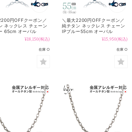
200円OFFクーポン／
＼最大2200円OFFクーポン／
ン ネックレス チェーン
純チタン ネックレス チェーン
ー 65cm オーバル
IPブルー55cm オーバル
幅 O65BF
4.0mm幅 O55BF
¥18,150
(税込)
¥15,950
(税込)
在庫 ○
在庫 ○