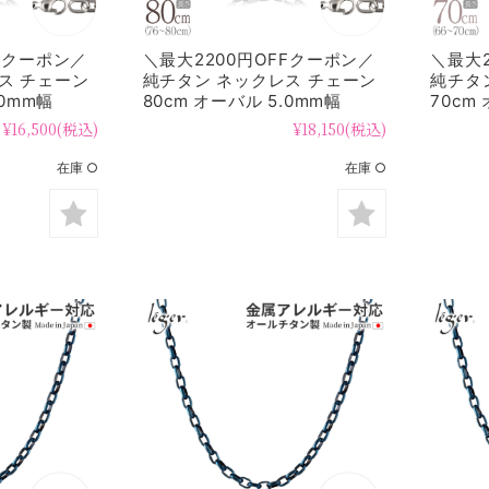
FFクーポン／
＼最大2200円OFFクーポン／
＼最大2
ス チェーン
純チタン ネックレス チェーン
純チタ
.0mm幅
80cm オーバル 5.0mm幅
70cm
OM80F
OM70
¥16,500
(税込)
¥18,150
(税込)
在庫 ○
在庫 ○