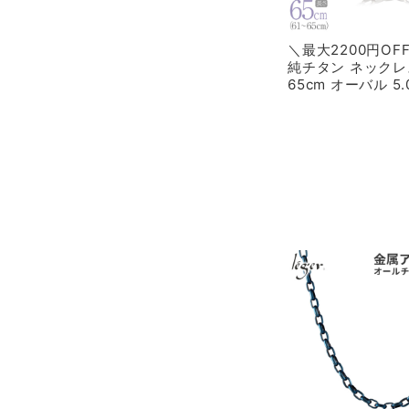
＼最大2200円O
純チタン ネックレ
65cm オーバル 5
OM65F