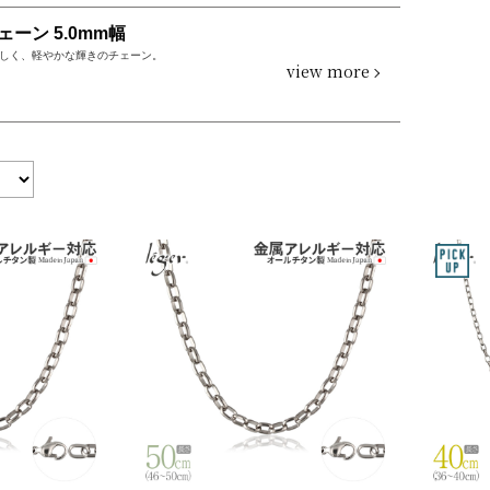
ェーン 5.0mm幅
しく、軽やかな輝きのチェーン。
view more