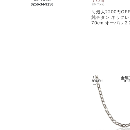
0256-34-9150
＼最大2200円O
純チタン ネックレ
70cm オーバル 2
SO70F