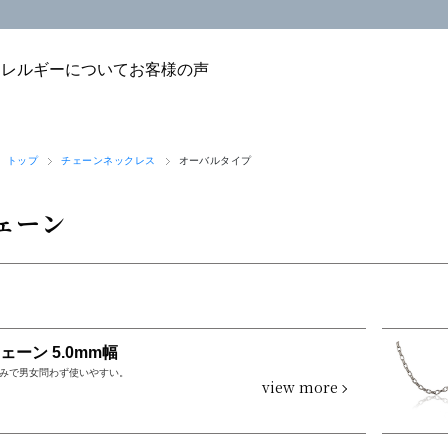
アレルギーについて
お客様の声
 トップ
チェーンネックレス
オーバルタイプ
ェーン
ェーン 5.0mm幅
みで男女問わず使いやすい。
view more