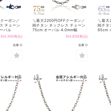
FFクーポン／
＼最大2200円OFFクーポン／
＼最大2
ス チェーン
純チタン ネックレス チェーン
純チタ
オーバル
75cm オーバル 4.0mm幅
65cm
O75F
O65F
¥14,300
(税込)
¥14,850
(税込)
在庫 ○
在庫 ○