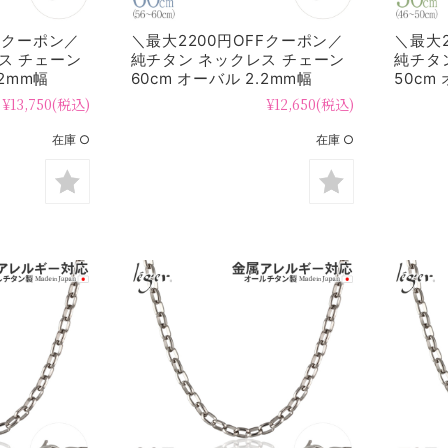
FFクーポン／
＼最大2200円OFFクーポン／
＼最大2
ス チェーン
純チタン ネックレス チェーン
純チタ
.2mm幅
60cm オーバル 2.2mm幅
50cm
SO60F
SO50F
¥13,750
(税込)
¥12,650
(税込)
在庫 ○
在庫 ○