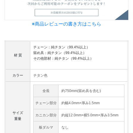
※商品レビューの書き方はこちら
チェーン：純チタン（99.4%以上）
留め具：純チタン（99.4%以上）
材 質
その他部材：純チタン（99.4%以上）
カラー
チタン色
全長
約750mm(留め具を含む)
チェーン部分
約幅4.0mm×厚み1.5mm
サイズ
カニカン部分
約縦12.0mm×横5.0mm×厚み3.5mm
重量
板ダルマ
なし