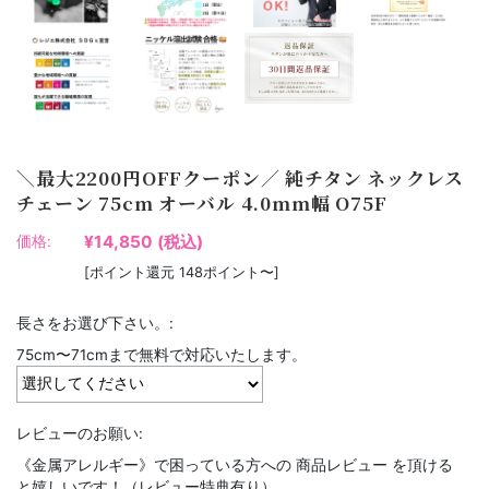
＼最大2200円OFFクーポン／ 純チタン ネックレス
チェーン 75cm オーバル 4.0mm幅 O75F
¥14,850
(税込)
価格:
[ポイント還元 148ポイント〜]
長さをお選び下さい。:
75cm〜71cmまで無料で対応いたします。
レビューのお願い:
《金属アレルギー》で困っている方への 商品レビュー を頂ける
と嬉しいです！（レビュー特典有り）