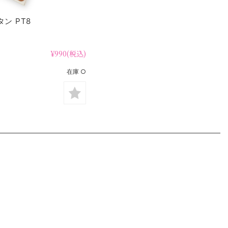
ン PT8
¥990
(税込)
在庫 ○