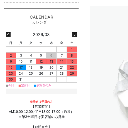
2026/08
日
月
火
水
木
金
土
1
2
3
4
5
6
7
8
9
10
11
12
13
14
15
16
17
18
19
20
21
22
23
24
25
26
27
28
29
30
31
■
■
■
今日
定休日
実店舗のみ
※発送は平日のみ
【営業時間】
AM10:00-12:00／PM13:00-17:00（通常）
※第3土曜日は実店舗のみ営業
【お問合先】