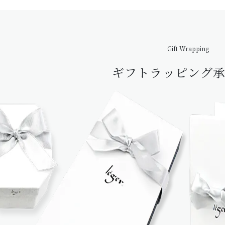
Gift Wrapping
ギフトラッピング