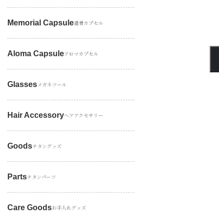
Memorial Capsule
遺骨カプセル
Aloma Capsule
アロマカプセル
Glasses
メガネツール
Hair Accessory
ヘアアクセサリー
Goods
チタングッズ
Parts
チタンパーツ
Care Goods
お手入れグッズ