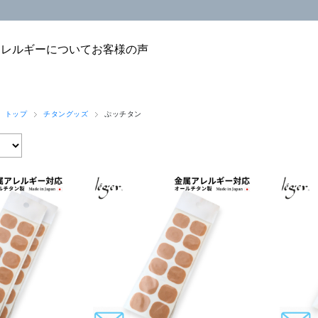
アレルギーについて
お客様の声
 トップ
チタングッズ
ぷッチタン