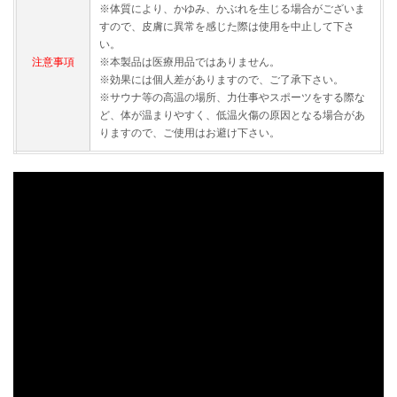
※体質により、かゆみ、かぶれを生じる場合がございま
すので、皮膚に異常を感じた際は使用を中止して下さ
い。
注意事項
※本製品は医療用品ではありません。
※効果には個人差がありますので、ご了承下さい。
※サウナ等の高温の場所、力仕事やスポーツをする際な
ど、体が温まりやすく、低温火傷の原因となる場合があ
りますので、ご使用はお避け下さい。