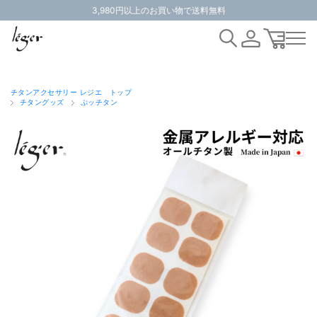
3,980円以上のお買い物で送料無料
チタンアクセサリー レジエ トップ
チタングッズ
ぷッチタン