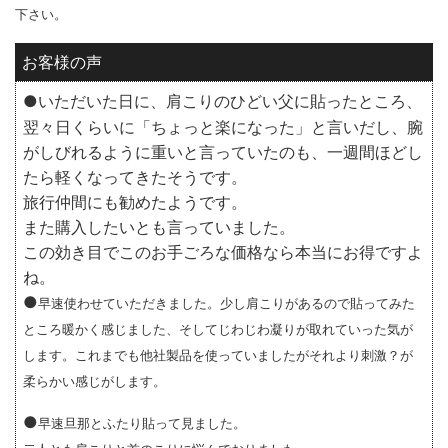
下さい。
お客様の声
●
いただいた日に、肩こりのひどい父に貼ったところ、
翌々日くらいに「ちょっと楽になった」と言いだし、腕
がしびれるように重いと言っていたのも、一週間ほどし
たら軽くなってきたそうです。
旅行仲間にも勧めたようです。
また購入したいとも言っていました。
この効き目でこのお手ごろな価格なら本当にお得ですよ
ね。
●
早速使わせていただきました。少し肩こりがあるので貼ってみた
ところ暖かく感じました、そしてじわじわ凝りが取れていった気が
します。これまでも他社製品を使っていましたがそれより刺激？が
柔らかい感じがします。
●
早速旦那とふたり貼って見ました。