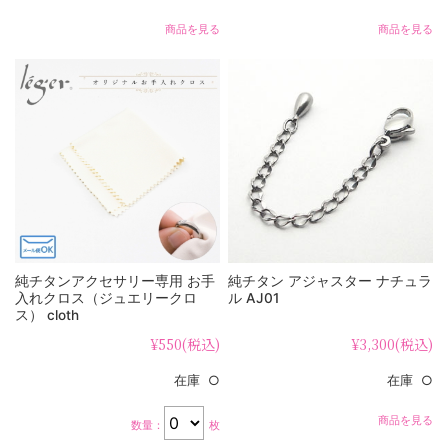
商品を見る
商品を見る
純チタンアクセサリー専用 お手
純チタン アジャスター ナチュラ
入れクロス（ジュエリークロ
ル AJ01
ス） cloth
¥550
(税込)
¥3,300
(税込)
在庫 ○
在庫 ○
商品を見る
数量：
枚