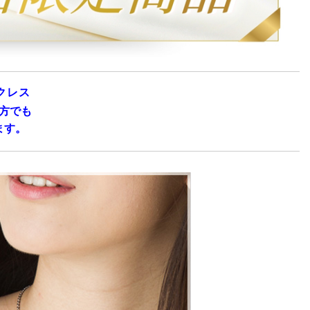
クレス
方でも
ます。