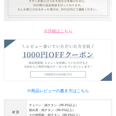
※詳細はこちら
※商品レビューの書き方はこちら
チェーン：純チタン（99.4%以上）
留め具：純チタン（99.4%以上）
材 質
その他部材：純チタン（99.4%以上）