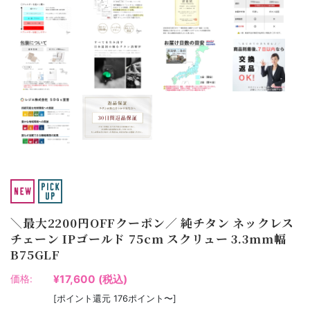
＼最大2200円OFFクーポン／ 純チタン ネックレス
チェーン IPゴールド 75cm スクリュー 3.3mm幅
B75GLF
¥17,600
(税込)
価格:
[ポイント還元 176ポイント〜]