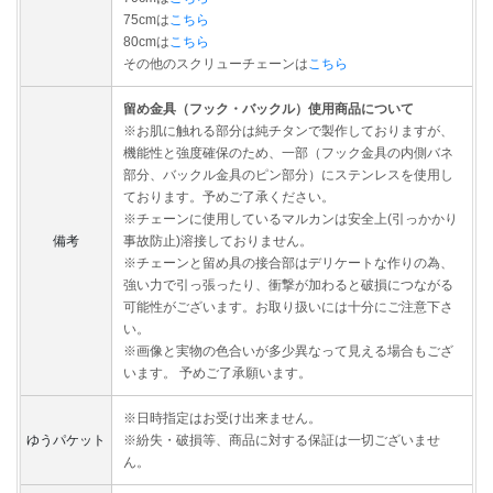
75cmは
こちら
80cmは
こちら
その他のスクリューチェーンは
こちら
留め金具（フック・バックル）使用商品について
※お肌に触れる部分は純チタンで製作しておりますが、
機能性と強度確保のため、一部（フック金具の内側バネ
部分、バックル金具のピン部分）にステンレスを使用し
ております。予めご了承ください。
※チェーンに使用しているマルカンは安全上(引っかかり
備考
事故防止)溶接しておりません。
※チェーンと留め具の接合部はデリケートな作りの為、
強い力で引っ張ったり、衝撃が加わると破損につながる
可能性がございます。お取り扱いには十分にご注意下さ
い。
※画像と実物の色合いが多少異なって見える場合もござ
います。 予めご了承願います。
※日時指定はお受け出来ません。
ゆうパケット
※紛失・破損等、商品に対する保証は一切ございませ
ん。