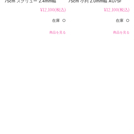
75cm スクリュー 2.4mm幅
75cm 小判 2.0mm幅 AO75F
SB75F
¥12,100
(税込)
¥12,100
(税込)
在庫 ○
在庫 ○
商品を見る
商品を見る