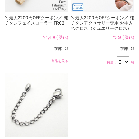
＼最大2200円OFFクーポン／ 純
＼最大2200円OFFクーポン／ 純
チタンフェイスローラー FR02
チタンアクセサリー専用 お手入
れクロス（ジュエリークロス）
cloth
¥4,400
(税込)
¥550
(税込)
在庫 ○
在庫 ○
商品を見る
数量：
枚