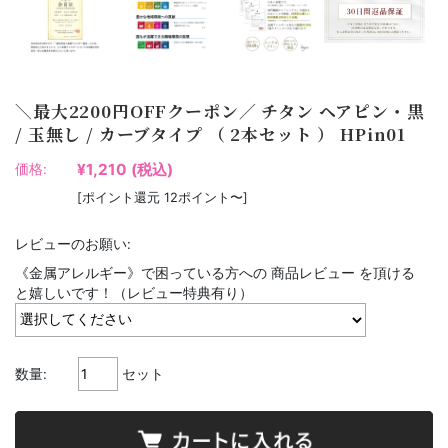
＼最大2200円OFFクーポン／ チタン ヘアピン・黒
/ 玉無し / カーブタイプ （ 2本セット ） HPin01
¥1,210
(税込)
価格:
[ポイント還元 12ポイント〜]
レビューのお願い:
《金属アレルギー》で困っている方への 商品レビュー を頂ける
と嬉しいです！（レビュー特典有り）
数量:
セット