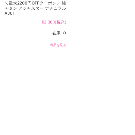
＼最大2200円OFFクーポン／ 純
チタン アジャスター ナチュラル
AJ01
¥3,300
(税込)
在庫 ○
商品を見る