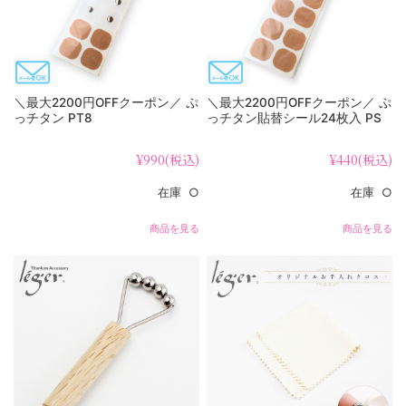
＼最大2200円OFFクーポン／ ぷ
＼最大2200円OFFクーポン／ ぷ
っチタン PT8
っチタン貼替シール24枚入 PS
¥990
(税込)
¥440
(税込)
在庫 ○
在庫 ○
商品を見る
商品を見る