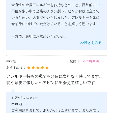
全身性の金属アレルギーをお持ちとのこと、日常的にご
不便が多い中で当店のチタン製ヘアピンがお役に立てて
いると伺い、大変安心いたしました。アレルギーを気に
せず身につけていただけていることを嬉しく思います。
一方で、最初にお求めいただいた
...
>>続きをみる
mint様
投稿日：
2023年06月13日
おすすめ度：
アレルギー持ちの私でも頭皮に負担なく使えてます。
髪や頭皮に優しいヘアピンに出会えて嬉しいです。
お店からのコメント
mint 様
ご利用頂きまして、ありがとうございます。またお忙し