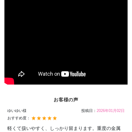
お客様の声
ゆいゆい様
投稿日：
2026年01月02日
おすすめ度：
軽くて扱いやすく、しっかり留まります。重度の金属