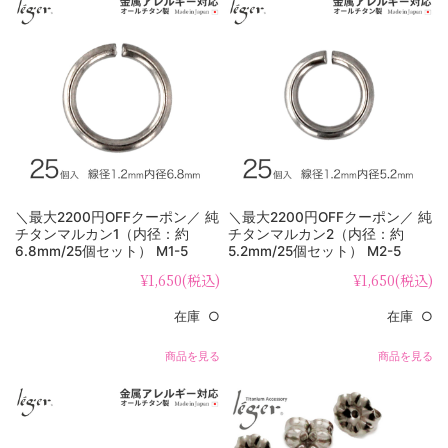
＼最大2200円OFFクーポン／ 純
＼最大2200円OFFクーポン／ 純
チタンマルカン1（内径：約
チタンマルカン2（内径：約
6.8mm/25個セット） M1-5
5.2mm/25個セット） M2-5
¥1,650
(税込)
¥1,650
(税込)
在庫 ○
在庫 ○
商品を見る
商品を見る