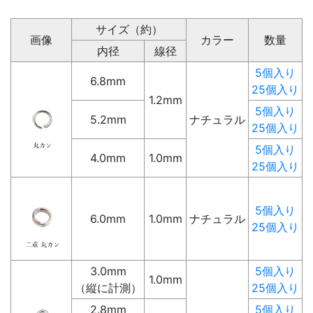
サイズ（約）
画像
カラー
数量
内径
線径
5個入り
6.8mm
25個入り
1.2mm
5個入り
5.2mm
ナチュラル
25個入り
5個入り
4.0mm
1.0mm
25個入り
5個入り
6.0mm
1.0mm
ナチュラル
25個入り
3.0mm
5個入り
1.0mm
（縦に計測）
25個入り
2.8mm
5個入り