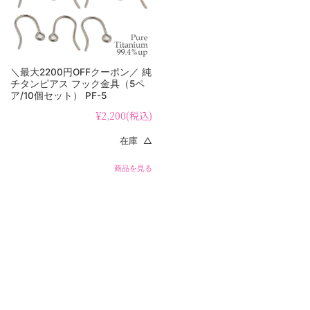
＼最大2200円OFFクーポン／ 純
チタンピアス フック金具（5ペ
ア/10個セット） PF-5
¥2,200
(税込)
在庫 △
商品を見る