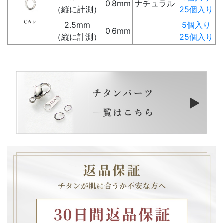
0.8mm
ナチュラル
（縦に計測）
25個入り
2.5mm
5個入り
0.6mm
（縦に計測）
25個入り