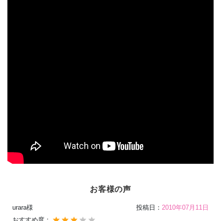
お客様の声
urara様
投稿日：
2010年07月11日
おすすめ度：