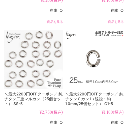
¥1,100
(税込)
¥1,100
(税込)
在庫 ○
在庫 ○
商品を見る
商品を見る
＼最大2200円OFFクーポン／ 純
＼最大2200円OFFクーポン／ 純
チタン二重マルカン（25個セッ
チタンＣカン1（線径：約
ト） SS-5
1.0mm/25個セット） C1-5
¥2,750
(税込)
¥1,100
(税込)
在庫 ○
在庫 ○