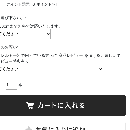
[ポイント還元 181ポイント〜]
選び下さい。:
〜66cmまで無料で対応いたします。
のお願い:
レルギー》で困っている方への 商品レビュー を頂けると嬉しいで
レビュー特典有り）
本