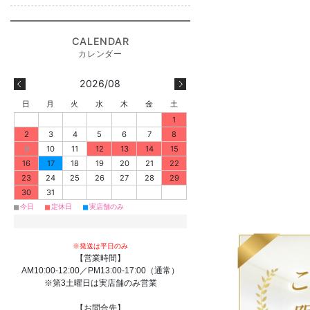
2026/08
日
月
火
水
木
金
土
1
2
3
4
5
6
7
8
9
10
11
12
13
14
15
16
17
18
19
20
21
22
23
24
25
26
27
28
29
30
31
■
■
■
今日
定休日
実店舗のみ
※発送は平日のみ
【営業時間】
AM10:00-12:00／PM13:00-17:00（通常）
※第3土曜日は実店舗のみ営業
【お問合先】