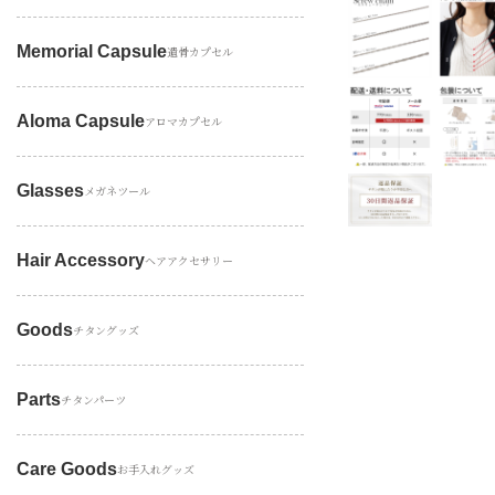
Memorial Capsule
遺骨カプセル
Aloma Capsule
アロマカプセル
Glasses
メガネツール
Hair Accessory
ヘアアクセサリー
Goods
チタングッズ
Parts
チタンパーツ
Care Goods
お手入れグッズ