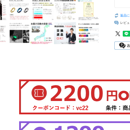
返品に
レビュ