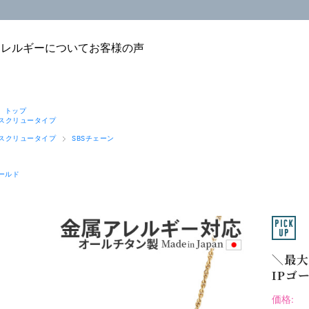
アレルギーについて
お客様の声
 トップ
スクリュータイプ
スクリュータイプ
SBSチェーン
ゴールド
＼最大
IPゴー
価格: