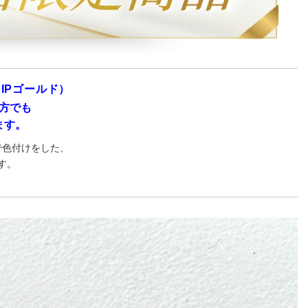
IPゴールド）
方でも
ます。
で色付けをした、
す。