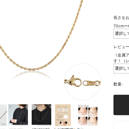
長さをお
70cm
レビュー
《金属ア
す！（
数量: