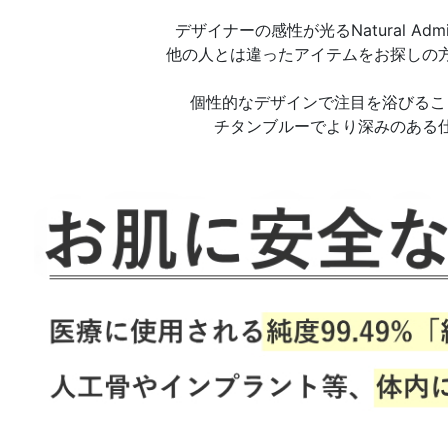
デザイナーの感性が光るNatural Admi
他の人とは違ったアイテムをお探しの
個性的なデザインで注目を浴びるこ
チタンブルーでより深みのある