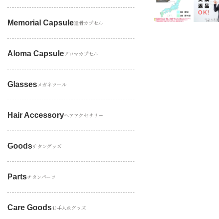
Memorial Capsule
遺骨カプセル
Aloma Capsule
アロマカプセル
Glasses
メガネツール
Hair Accessory
ヘアアクセサリー
Goods
チタングッズ
Parts
チタンパーツ
Care Goods
お手入れグッズ