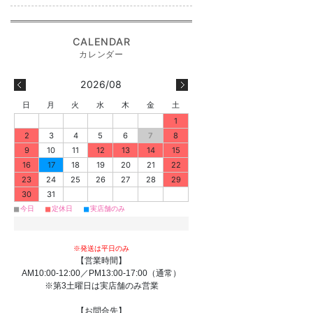
2026/08
日
月
火
水
木
金
土
1
2
3
4
5
6
7
8
9
10
11
12
13
14
15
16
17
18
19
20
21
22
23
24
25
26
27
28
29
30
31
■
■
■
今日
定休日
実店舗のみ
※発送は平日のみ
【営業時間】
AM10:00-12:00／PM13:00-17:00（通常）
※第3土曜日は実店舗のみ営業
【お問合先】