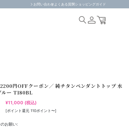
お問い合わせ
よくある質問
ショッピングガイド
2200円OFFクーポン／ 純チタンペンダントトップ 水
ブルー T180BL
¥11,000
(税込)
[ポイント還元 110ポイント〜]
のお願い: