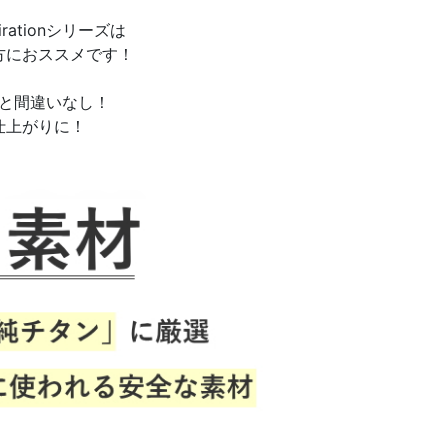
rationシリーズは
方におススメです！
と間違いなし！
仕上がりに！