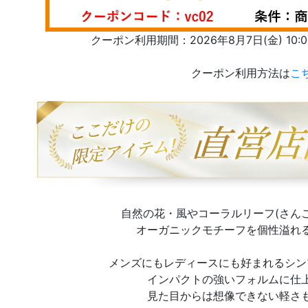
クーポン利用期間：2026年8月7日(金) 10:00 
クーポン利用方法は
こ
自然の花・風やコーラルリーフ(さん
オーガニックモチーフを個性溢れ
メンズにもレディースにも好まれるシン
インパクトの強いフォルムに仕
見た目からは想像できない軽さ