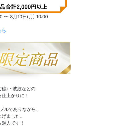
〜 8月10日(月) 10:00
ちら
ご礁)・波紋などの
る仕上がりに！
プルでありながら、
上げました。
も魅力です！