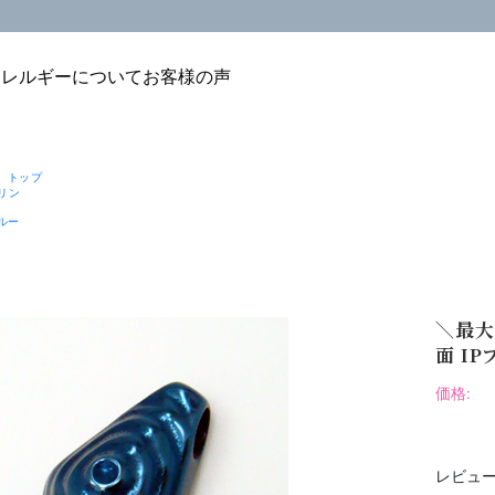
アレルギーについて
お客様の声
 トップ
リン
ブルー
＼最大
面 IP
価格:
レビュー