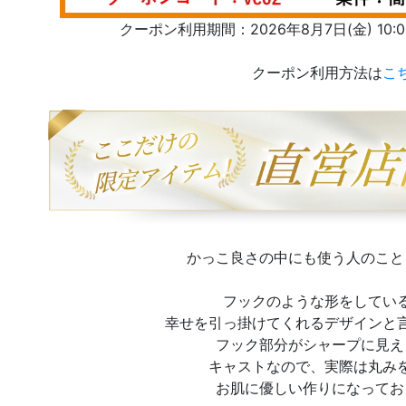
クーポン利用期間：2026年8月7日(金) 10:00 
クーポン利用方法は
こ
かっこ良さの中にも使う人のこと
フックのような形をしてい
幸せを引っ掛けてくれるデザインと
フック部分がシャープに見え
キャストなので、実際は丸み
お肌に優しい作りになってお