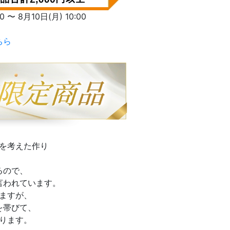
〜 8月10日(月) 10:00
ちら
を考えた作り
るので、
言われています。
ますが、
を帯びて、
ります。