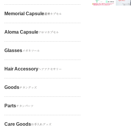
Memorial Capsule
遺骨カプセル
Aloma Capsule
アロマカプセル
Glasses
メガネツール
Hair Accessory
ヘアアクセサリー
Goods
チタングッズ
Parts
チタンパーツ
Care Goods
お手入れグッズ