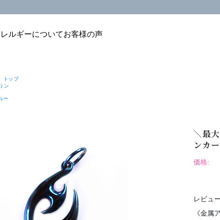
アレルギーについて
お客様の声
 トップ
リン
ブルー
＼最大
ンカー 
価格:
レビュー
《金属ア