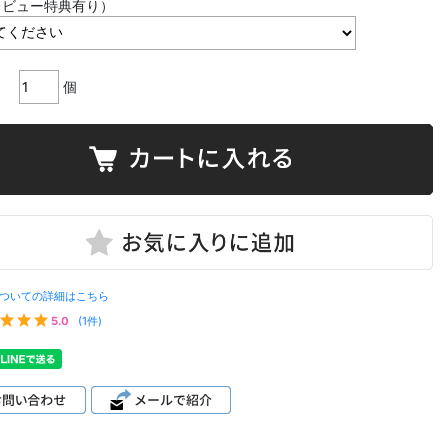
レビュー特典有り）
個
ついての詳細はこちら
5.0
(1件)