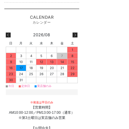
2026/08
日
月
火
水
木
金
土
1
2
3
4
5
6
7
8
9
10
11
12
13
14
15
16
17
18
19
20
21
22
23
24
25
26
27
28
29
30
31
■
■
■
今日
定休日
実店舗のみ
※発送は平日のみ
【営業時間】
AM10:00-12:00／PM13:00-17:00（通常）
※第3土曜日は実店舗のみ営業
【お問合先】