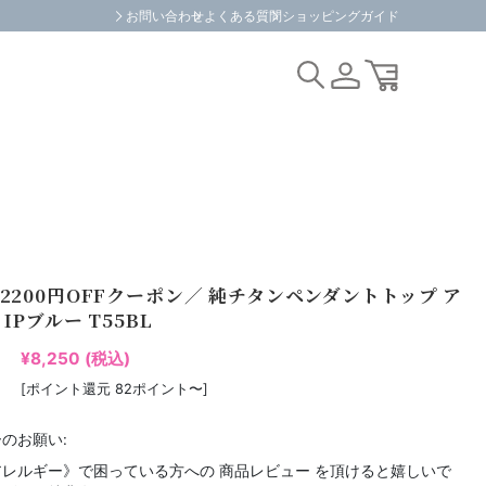
お問い合わせ
よくある質問
ショッピングガイド
2200円OFFクーポン／ 純チタンペンダントトップ ア
IPブルー T55BL
¥8,250
(税込)
[ポイント還元 82ポイント〜]
のお願い:
レルギー》で困っている方への 商品レビュー を頂けると嬉しいで