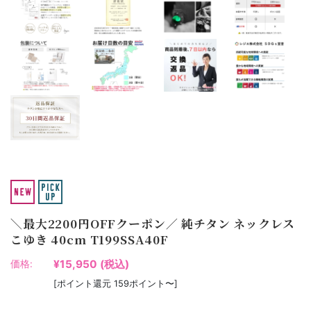
＼最大2200円OFFクーポン／ 純チタン ネックレス
こゆき 40cm T199SSA40F
¥15,950
(税込)
価格:
[ポイント還元 159ポイント〜]