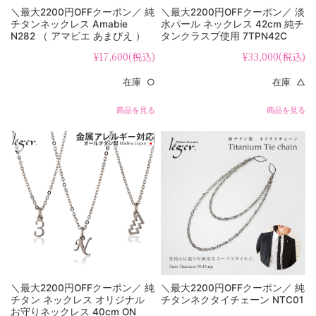
＼最大2200円OFFクーポン／ 純
＼最大2200円OFFクーポン／ 淡
チタンネックレス Amabie
水パール ネックレス 42cm 純チ
N282 （ アマビエ あまびえ ）
タンクラスプ使用 7TPN42C
¥17,600
(税込)
¥33,000
(税込)
在庫 ○
在庫 △
商品を見る
商品を見る
＼最大2200円OFFクーポン／ 純
＼最大2200円OFFクーポン／ 純
チタン ネックレス オリジナル
チタンネクタイチェーン NTC01
お守りネックレス 40cm ON