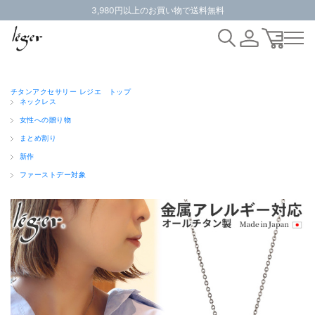
3,980円以上のお買い物で送料無料
チタンアクセサリー レジエ トップ
ネックレス
女性への贈り物
まとめ割り
新作
ファーストデー対象