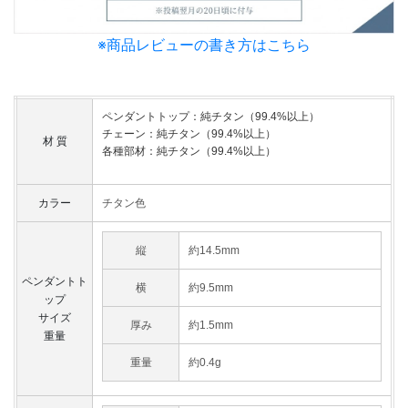
※商品レビューの書き方はこちら
ペンダントトップ：純チタン（99.4%以上）
チェーン：純チタン（99.4%以上）
材 質
各種部材：純チタン（99.4%以上）
カラー
チタン色
縦
約14.5mm
ペンダントト
横
約9.5mm
ップ
サイズ
厚み
約1.5mm
重量
重量
約0.4g