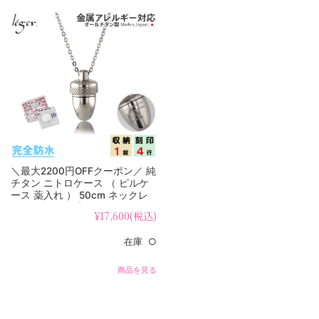
＼最大2200円OFFクーポン／ 純
チタン ニトロケース （ ピルケ
ース 薬入れ ） 50cm ネックレ
ス どんぐり 名入れ PC23-1
¥17,600
(税込)
在庫 ○
商品を見る