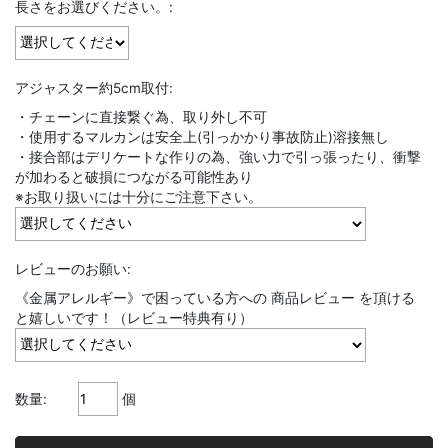
長さをお選びください。:
アジャスター約5cm取付:
・チェーンに直接繋ぐ為、取り外し不可
・使用するマルカンは安全上(引っかかり事故防止)溶接無し
・接合部はデリケートな作りの為、強い力で引っ張ったり、衝撃
が加わると破損につながる可能性あり
※お取り扱いには十分にご注意下さい。
レビューのお願い:
《金属アレルギー》で困っている方への 商品レビュー を頂ける
と嬉しいです！（レビュー特典有り）
数量:
個