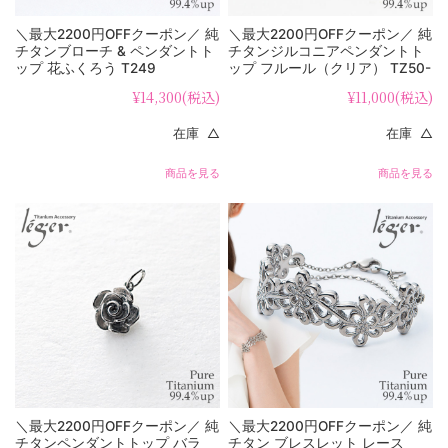
＼最大2200円OFFクーポン／ 純
＼最大2200円OFFクーポン／ 純
チタンブローチ & ペンダントト
チタンジルコニアペンダントト
ップ 花ふくろう T249
ップ フルール（クリア） TZ50-
1
¥14,300
(税込)
¥11,000
(税込)
在庫 △
在庫 △
商品を見る
商品を見る
＼最大2200円OFFクーポン／ 純
＼最大2200円OFFクーポン／ 純
チタンペンダントトップ バラ
チタン ブレスレット レース