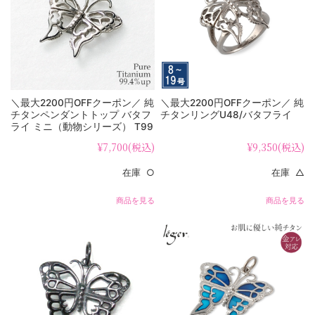
＼最大2200円OFFクーポン／ 純
＼最大2200円OFFクーポン／ 純
チタンペンダントトップ バタフ
チタンリングU48/バタフライ
ライ ミニ（動物シリーズ） T99
¥7,700
(税込)
¥9,350
(税込)
在庫 ○
在庫 △
商品を見る
商品を見る