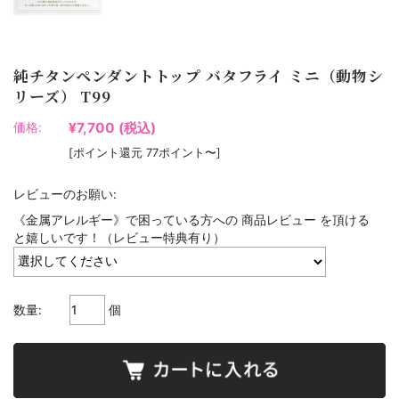
純チタンペンダントトップ バタフライ ミニ（動物シ
リーズ） T99
¥7,700
(税込)
価格:
[ポイント還元 77ポイント〜]
レビューのお願い:
《金属アレルギー》で困っている方への 商品レビュー を頂ける
と嬉しいです！（レビュー特典有り）
数量:
個