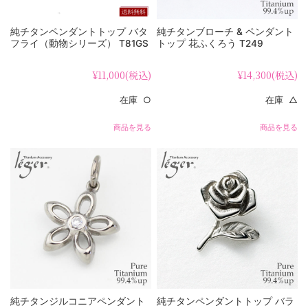
純チタンペンダントトップ バタ
純チタンブローチ & ペンダント
フライ（動物シリーズ） T81GS
トップ 花ふくろう T249
¥11,000
(税込)
¥14,300
(税込)
在庫 ○
在庫 △
商品を見る
商品を見る
純チタンジルコニアペンダント
純チタンペンダントトップ バラ