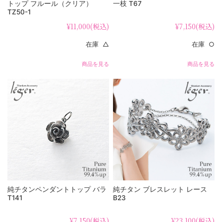
トップ フルール（クリア）
一枝 T67
TZ50-1
¥11,000
(税込)
¥7,150
(税込)
在庫 △
在庫 ○
商品を見る
商品を見る
純チタンペンダントトップ バラ
純チタン ブレスレット レース
T141
B23
¥7,150
(税込)
¥23,100
(税込)