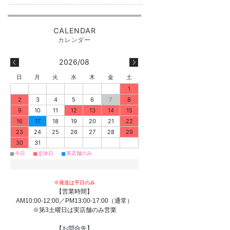
2026/08
日
月
火
水
木
金
土
1
2
3
4
5
6
7
8
9
10
11
12
13
14
15
16
17
18
19
20
21
22
23
24
25
26
27
28
29
30
31
■
■
■
今日
定休日
実店舗のみ
※発送は平日のみ
【営業時間】
AM10:00-12:00／PM13:00-17:00（通常）
※第3土曜日は実店舗のみ営業
【お問合先】