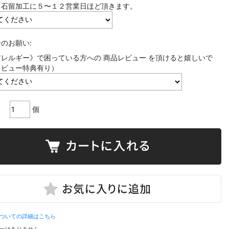
、石留加工に５〜１２営業日ほど頂きます。
のお願い:
レルギー》で困っている方への 商品レビュー を頂けると嬉しいで
レビュー特典有り）
個
ついての詳細はこちら
ーはありません