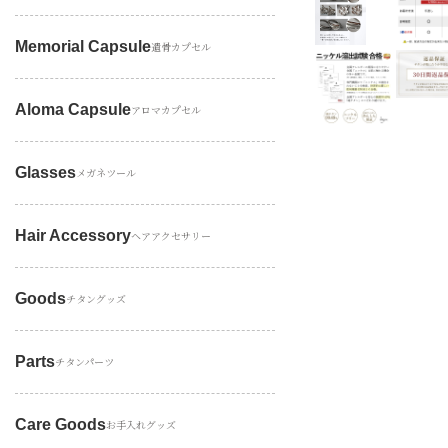
Memorial Capsule
遺骨カプセル
Aloma Capsule
アロマカプセル
Glasses
メガネツール
Hair Accessory
ヘアアクセサリー
Goods
チタングッズ
Parts
チタンパーツ
Care Goods
お手入れグッズ