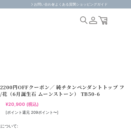
お問い合わせ
よくある質問
ショッピングガイド
2200円OFFクーポン／ 純チタンペンダントトップ フ
/花（6月誕生石 ムーンストーン） TB50-6
¥20,900
(税込)
[ポイント還元 209ポイント〜]
について: