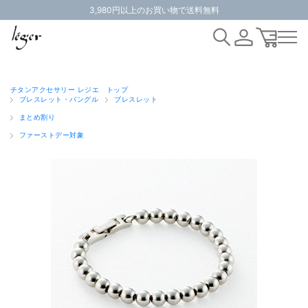
3,980円以上のお買い物で送料無料
チタンアクセサリー レジエ トップ
ブレスレット・バングル
ブレスレット
まとめ割り
ファーストデー対象