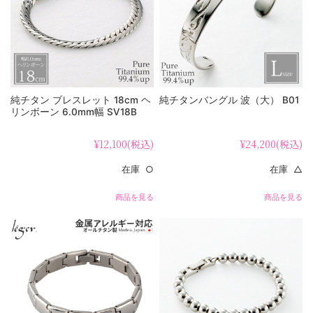
純チタン ブレスレット 18cm ヘ
純チタンバングル 波（大） B01
リンボーン 6.0mm幅 SV18B
¥12,100
(税込)
¥24,200
(税込)
在庫 ○
在庫 △
商品を見る
商品を見る