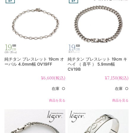
純チタン ブレスレット 19cm オ
純チタン ブレスレット 19cm キ
ーバル 4.0mm幅 OV19FF
ヘイ （ 喜平 ） 5.9mm幅
CV19B
¥6,600
(税込)
¥7,150
(税込)
在庫 ○
在庫 ○
商品を見る
商品を見る