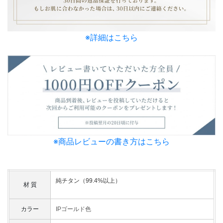
※詳細はこちら
※商品レビューの書き方はこちら
純チタン（99.4%以上）
材 質
カラー
IPゴールド色