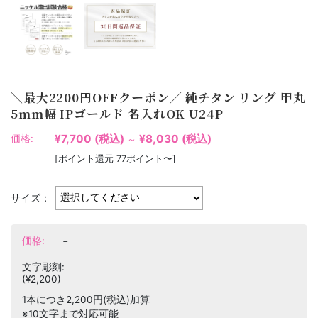
＼最大2200円OFFクーポン／ 純チタン リング 甲丸
5mm幅 IPゴールド 名入れOK U24P
¥7,700
(税込)
¥8,030
(税込)
価格:
～
[ポイント還元 77ポイント〜]
サイズ：
価格:
−
文字彫刻:
(¥2,200)
1本につき2,200円(税込)加算
※10文字まで対応可能