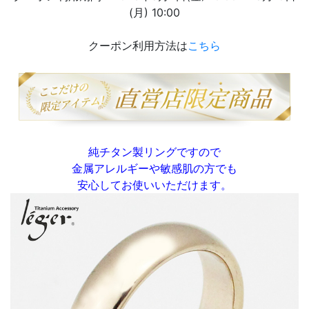
(月) 10:00
クーポン利用方法は
こちら
純チタン製リングですので
金属アレルギーや敏感肌の方でも
安心してお使いいただけます。