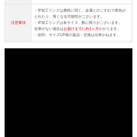
・IP加工リングは磨耗に弱く、金属とのこすれで着色が
とれたり、薄くなる可能性がございます。
注意事項
・IP加工リングは各サイズ、数に限りがございます。
在庫がない場合は
お届けまでに約1ヶ月
かかります。
・刻印、サイズUP後の返品・交換は出来かねます。