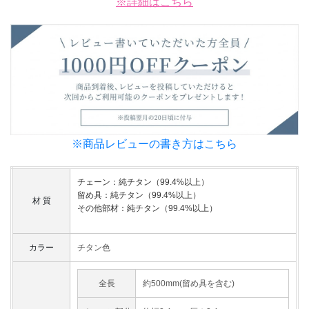
※詳細はこちら
※商品レビューの書き方はこちら
チェーン：純チタン（99.4%以上）
留め具：純チタン（99.4%以上）
材 質
その他部材：純チタン（99.4%以上）
カラー
チタン色
全長
約500mm(留め具を含む)