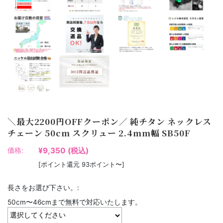
＼最大2200円OFFクーポン／ 純チタン ネックレス
チェーン 50cm スクリュー 2.4mm幅 SB50F
¥9,350
(税込)
価格:
[ポイント還元 93ポイント〜]
長さをお選び下さい。:
50cm〜46cmまで無料で対応いたします。