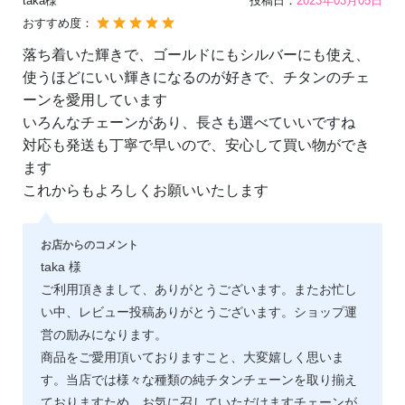
taka様
投稿日：
2023年03月05日
おすすめ度：
落ち着いた輝きで、ゴールドにもシルバーにも使え、
使うほどにいい輝きになるのが好きで、チタンのチェ
ーンを愛用しています
いろんなチェーンがあり、長さも選べていいですね
対応も発送も丁寧で早いので、安心して買い物ができ
ます
これからもよろしくお願いいたします
お店からのコメント
taka 様
ご利用頂きまして、ありがとうございます。またお忙し
い中、レビュー投稿ありがとうございます。ショップ運
営の励みになります。
商品をご愛用頂いておりますこと、大変嬉しく思いま
す。当店では様々な種類の純チタンチェーンを取り揃え
ておりますため、お気に召していただけますチェーンが