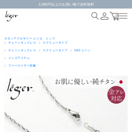
3,980円以上のお買い物で送料無料
チタンアクセサリー レジエ トップ
チェーンネックレス
スクリュータイプ
チェーンネックレス
スクリュータイプ
SBチェーン
メンズアイテム
ファーストデー対象