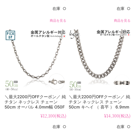
在庫 ○
在庫 ○
商品を見る
商品を見る
＼最大2200円OFFクーポン／ 純
＼最大2200円OFFクーポン／ 純
チタン ネックレス チェーン
チタン ネックレス チェーン
50cm オーバル 4.0mm幅 O50F
50cm キヘイ （ 喜平 ） 6.9mm
幅 F50B
¥12,100
(税込)
¥14,300
(税込)
在庫 ○
在庫 ○