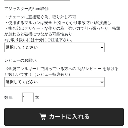
アジャスター約5cm取付:
・チェーンに直接繋ぐ為、取り外し不可
・使用するマルカンは安全上(引っかかり事故防止)溶接無し
・接合部はデリケートな作りの為、強い力で引っ張ったり、衝撃
が加わると破損につながる可能性あり
※お取り扱いには十分にご注意下さい。
レビューのお願い:
《金属アレルギー》で困っている方への 商品レビュー を頂ける
と嬉しいです！（レビュー特典有り）
数量:
本