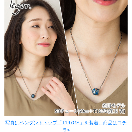
写真はペンダントトップ「T197GS」を装着。商品はコチ
ラ>