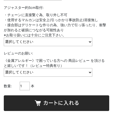
アジャスター約5cm取付:
・チェーンに直接繋ぐ為、取り外し不可
・使用するマルカンは安全上(引っかかり事故防止)溶接無し
・接合部はデリケートな作りの為、強い力で引っ張ったり、衝撃
が加わると破損につながる可能性あり
※お取り扱いには十分にご注意下さい。
レビューのお願い:
《金属アレルギー》で困っている方への 商品レビュー を頂ける
と嬉しいです！（レビュー特典有り）
数量:
本