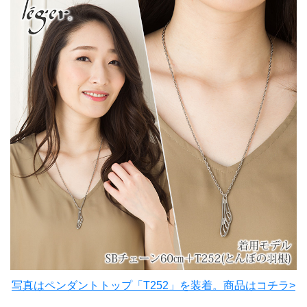
写真はペンダントトップ「T252」を装着。商品はコチラ>