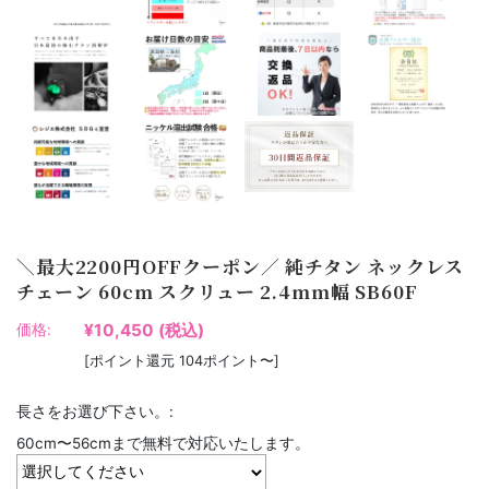
＼最大2200円OFFクーポン／ 純チタン ネックレス
チェーン 60cm スクリュー 2.4mm幅 SB60F
¥10,450
(税込)
価格:
[ポイント還元 104ポイント〜]
長さをお選び下さい。:
60cm〜56cmまで無料で対応いたします。