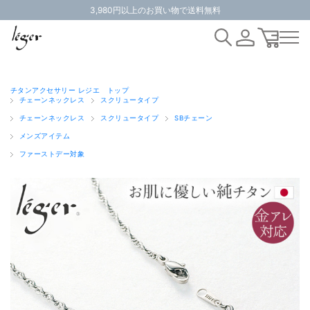
3,980円以上のお買い物で送料無料
チタンアクセサリー レジエ トップ
チェーンネックレス
スクリュータイプ
チェーンネックレス
スクリュータイプ
SBチェーン
メンズアイテム
ファーストデー対象