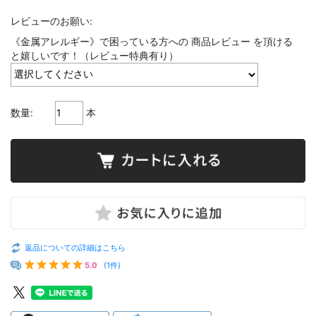
レビューのお願い:
《金属アレルギー》で困っている方への 商品レビュー を頂ける
と嬉しいです！（レビュー特典有り）
数量:
本
返品についての詳細はこちら
5.0
(1件)