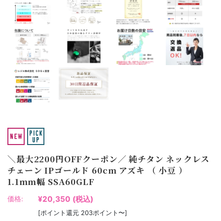
＼最大2200円OFFクーポン／ 純チタン ネックレス
チェーン IPゴールド 60cm アズキ （ 小豆 ）
1.1mm幅 SSA60GLF
¥20,350
(税込)
価格:
[ポイント還元 203ポイント〜]