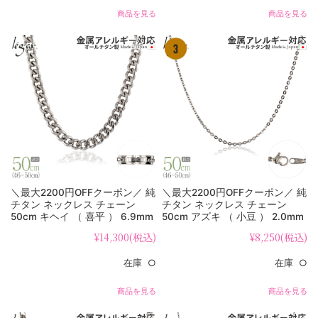
商品を見る
商品を見る
＼最大2200円OFFクーポン／ 純
＼最大2200円OFFクーポン／ 純
チタン ネックレス チェーン
チタン ネックレス チェーン
50cm キヘイ （ 喜平 ） 6.9mm
50cm アズキ （ 小豆 ） 2.0mm
幅 F50B
幅 A50F
¥14,300
(税込)
¥8,250
(税込)
在庫 ○
在庫 ○
商品を見る
商品を見る