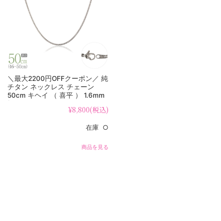
＼最大2200円OFFクーポン／ 純
チタン ネックレス チェーン
50cm キヘイ （ 喜平 ） 1.6mm
幅 SD50F
¥8,800
(税込)
在庫 ○
商品を見る