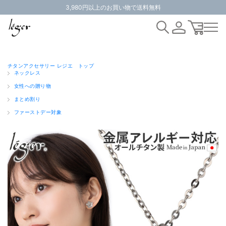
3,980円以上のお買い物で送料無料
チタンアクセサリー レジエ トップ
ネックレス
女性への贈り物
まとめ割り
ファーストデー対象