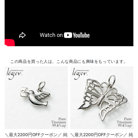
この商品を買った人は、こんな商品にも興味をもっています。
＼最大2200円OFFクーポン／ 純
＼最大2200円OFFクーポン／ 純