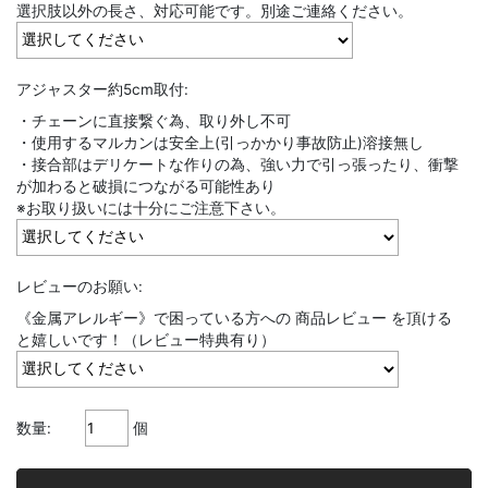
選択肢以外の長さ、対応可能です。別途ご連絡ください。
アジャスター約5cm取付:
・チェーンに直接繋ぐ為、取り外し不可
・使用するマルカンは安全上(引っかかり事故防止)溶接無し
・接合部はデリケートな作りの為、強い力で引っ張ったり、衝撃
が加わると破損につながる可能性あり
※お取り扱いには十分にご注意下さい。
レビューのお願い:
《金属アレルギー》で困っている方への 商品レビュー を頂ける
と嬉しいです！（レビュー特典有り）
数量:
個