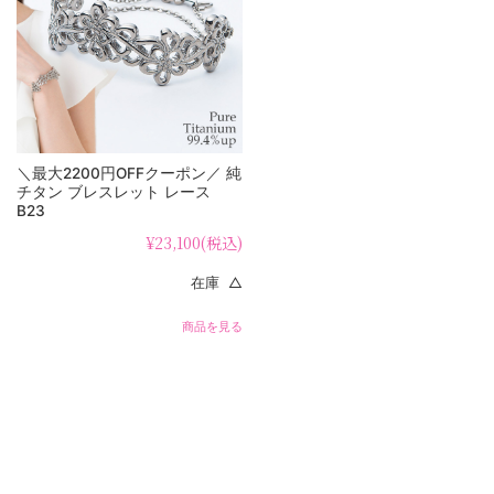
＼最大2200円OFFクーポン／ 純
チタン ブレスレット レース
B23
¥23,100
(税込)
在庫 △
商品を見る