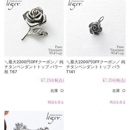
＼最大2200円OFFクーポン／ 純
＼最大2200円OFFクーポン／ 純
チタンペンダントトップ バラ一
チタンペンダントトップ バラ
枝 T67
T141
¥7,150
(税込)
¥7,150
(税込)
在庫 ○
在庫 ○
商品を見る
商品を見る