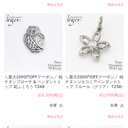
商品を見る
商品を見る
＼最大2200円OFFクーポン／ 純
＼最大2200円OFFクーポン／ 純
チタンブローチ & ペンダントト
チタンジルコニアペンダントト
ップ 花ふくろう T249
ップ フルール（クリア） TZ50-
1
¥14,300
(税込)
¥11,000
(税込)
在庫 △
在庫 △
商品を見る
商品を見る