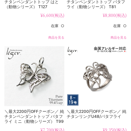
チタンペンダントトップ はと
チタンペンダントトップ バタフ
（動物シリーズ） T127
ライ（動物シリーズ） T81
¥6,600
(税込)
¥8,800
(税込)
在庫 ○
在庫 ○
商品を見る
商品を見る
＼最大2200円OFFクーポン／ 純
＼最大2200円OFFクーポン／ 純
チタンペンダントトップ バタフ
チタンリングU48/バタフライ
ライ ミニ（動物シリーズ） T99
¥7,700
(税込)
¥9,350
(税込)