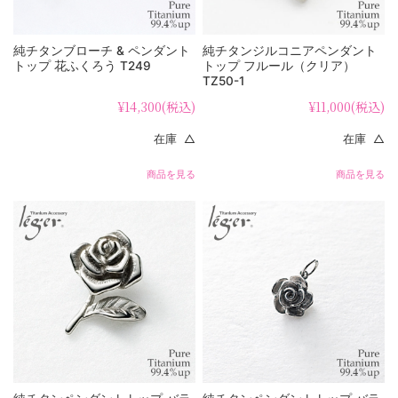
純チタンブローチ & ペンダント
純チタンジルコニアペンダント
トップ 花ふくろう T249
トップ フルール（クリア）
TZ50-1
¥14,300
(税込)
¥11,000
(税込)
在庫 △
在庫 △
商品を見る
商品を見る