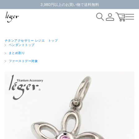
3,980円以上のお買い物で送料無料
チタンアクセサリー レジエ トップ
ペンダントトップ
まとめ割り
ファーストデー対象