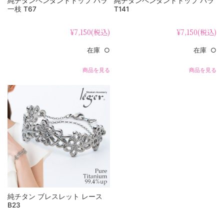
純チタンペンダントトップ バラ
純チタンペンダントトップ バラ
一枝 T67
T141
¥7,150
(税込)
¥7,150
(税込)
在庫 ○
在庫 ○
商品を見る
商品を見る
純チタン ブレスレット レース
B23